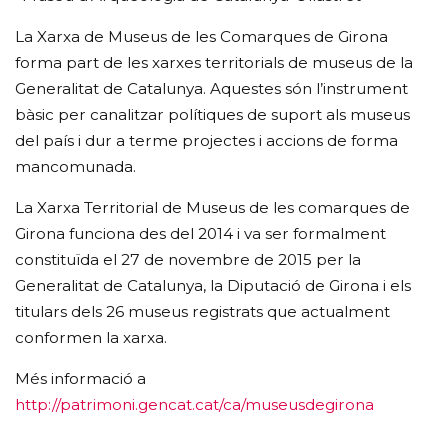
La Xarxa de Museus de les Comarques de Girona
forma part de les xarxes territorials de museus de la
Generalitat de Catalunya. Aquestes són l’instrument
bàsic per canalitzar polítiques de suport als museus
del país i dur a terme projectes i accions de forma
mancomunada.
La Xarxa Territorial de Museus de les comarques de
Girona funciona des del 2014 i va ser formalment
constituïda el 27 de novembre de 2015 per la
Generalitat de Catalunya, la Diputació de Girona i els
titulars dels 26 museus registrats que actualment
conformen la xarxa.
Més informació a
http://patrimoni.gencat.cat/ca/museusdegirona