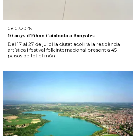
08.07.2026
10 anys d'Ethno Catalonia a Banyoles
Del 17 al 27 de juliol la ciutat acollirà la residència
artística i festival folk internacional present a 45
països de tot el món