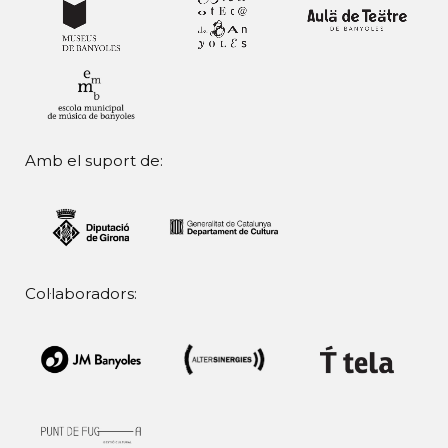
Amb el suport de:
Col·laboradors: