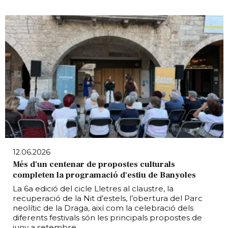
12.06.2026
Més d'un centenar de propostes culturals
completen la programació d'estiu de Banyoles
La 6a edició del cicle Lletres al claustre, la
recuperació de la Nit d’estels, l’obertura del Parc
neolític de la Draga, així com la celebració dels
diferents festivals són les principals propostes de
juny a setembre.