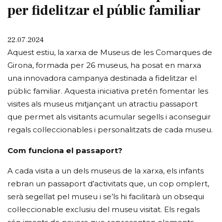
per fidelitzar el públic familiar
22.07.2024
Aquest estiu, la xarxa de Museus de les Comarques de
Girona, formada per 26 museus, ha posat en marxa
una innovadora campanya destinada a fidelitzar el
públic familiar. Aquesta iniciativa pretén fomentar les
visites als museus mitjançant un atractiu passaport
que permet als visitants acumular segells i aconseguir
regals col·leccionables i personalitzats de cada museu.
Com funciona el passaport?
A cada visita a un dels museus de la xarxa, els infants
rebran un passaport d’activitats que, un cop omplert,
serà segellat pel museu i se’ls hi facilitarà un obsequi
col·leccionable exclusiu del museu visitat. Els regals