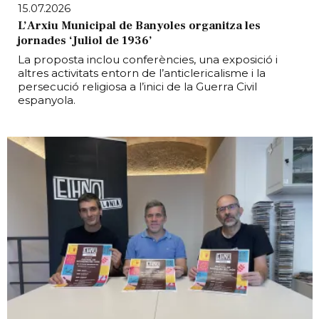
15.07.2026
L’Arxiu Municipal de Banyoles organitza les
jornades ‘Juliol de 1936’
La proposta inclou conferències, una exposició i
altres activitats entorn de l’anticlericalisme i la
persecució religiosa a l’inici de la Guerra Civil
espanyola.