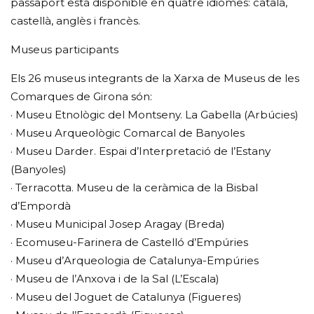
passaport està disponible en quatre idiomes: català,
castellà, anglès i francès.
Museus participants
Els 26 museus integrants de la Xarxa de Museus de les
Comarques de Girona són:
· Museu Etnològic del Montseny. La Gabella (Arbúcies)
· Museu Arqueològic Comarcal de Banyoles
· Museu Darder. Espai d’Interpretació de l’Estany
(Banyoles)
· Terracotta. Museu de la ceràmica de la Bisbal
d’Empordà
· Museu Municipal Josep Aragay (Breda)
· Ecomuseu-Farinera de Castelló d’Empúries
· Museu d’Arqueologia de Catalunya-Empúries
· Museu de l’Anxova i de la Sal (L’Escala)
· Museu del Joguet de Catalunya (Figueres)