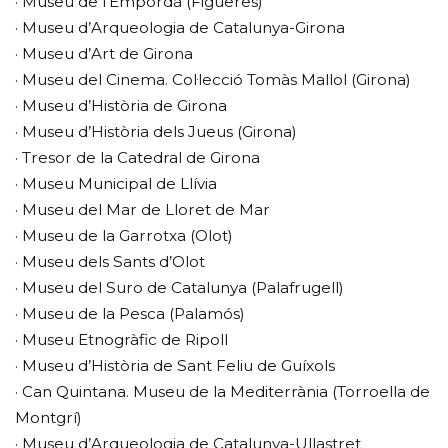
· Museu de l’Empordà (Figueres)
· Museu d’Arqueologia de Catalunya-Girona
· Museu d’Art de Girona
· Museu del Cinema. Col·lecció Tomàs Mallol (Girona)
· Museu d’Història de Girona
· Museu d’Història dels Jueus (Girona)
· Tresor de la Catedral de Girona
· Museu Municipal de Llívia
· Museu del Mar de Lloret de Mar
· Museu de la Garrotxa (Olot)
· Museu dels Sants d’Olot
· Museu del Suro de Catalunya (Palafrugell)
· Museu de la Pesca (Palamós)
· Museu Etnogràfic de Ripoll
· Museu d’Història de Sant Feliu de Guíxols
· Can Quintana. Museu de la Mediterrània (Torroella de
Montgrí)
· Museu d’Arqueologia de Catalunya-Ullastret