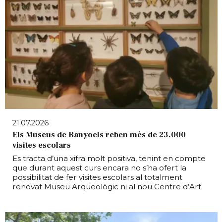
21.07.2026
Els Museus de Banyoels reben més de 23.000
visites escolars
Es tracta d’una xifra molt positiva, tenint en compte
que durant aquest curs encara no s’ha ofert la
possibilitat de fer visites escolars al totalment
renovat Museu Arqueològic ni al nou Centre d’Art.