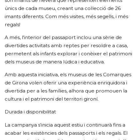
són imants de nevera que representen elements
únics de cada museu, creant una col·lecció de 26
imants diferents. Com més visites, més segells, i més
regals!
A més, l'interior del passaport inclou una sèrie de
divertides activitats amb reptes per resoldre a casa,
permetent als infants explorar i conèixer el patrimoni
dels museus de manera lúdica i educativa.
Amb aquesta iniciativa, els museus de les Comarques
de Girona volen oferir una experiència enriquidora i
divertida per a les famílies, alhora que promouen la
cultura i el patrimoni del territori gironí.
Durada i disponibilitat
La campanya s'inicia aquest estiu i continuarà fins a
acabar les existències dels passaports i els regals. El