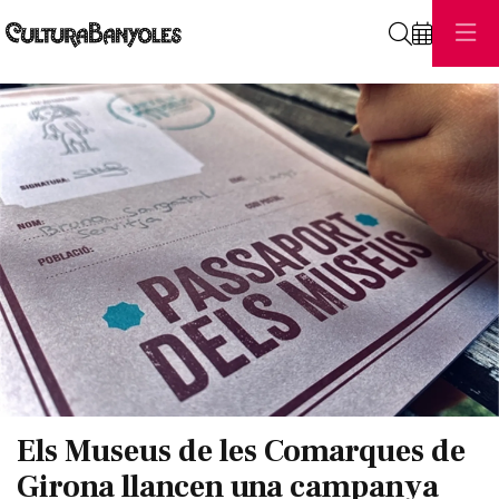
Cerca
Diapositiva 1 de 1
Els Museus de les Comarques de
Girona llancen una campanya