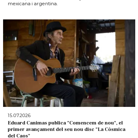
mexicana i argentina.
15.07.2026
Eduard Canimas publica "Comencem de nou", el
primer avançament del seu nou disc "La Còsmica
del Caos"