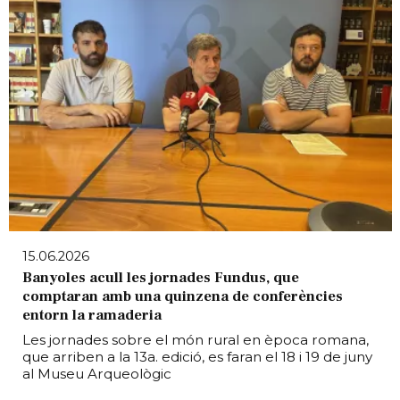
15.06.2026
Banyoles acull les jornades Fundus, que
comptaran amb una quinzena de conferències
entorn la ramaderia
Les jornades sobre el món rural en època romana,
que arriben a la 13a. edició, es faran el 18 i 19 de juny
al Museu Arqueològic