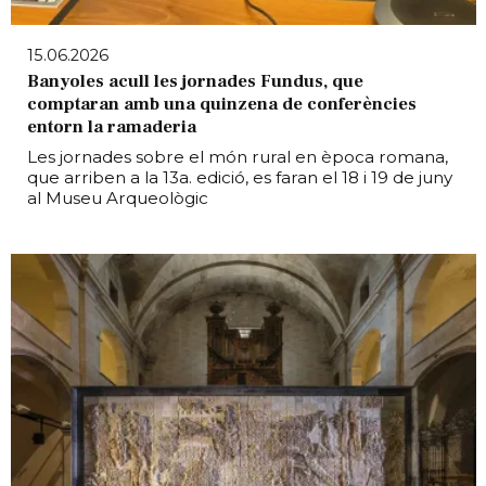
15.06.2026
Banyoles acull les jornades Fundus, que
comptaran amb una quinzena de conferències
entorn la ramaderia
Les jornades sobre el món rural en època romana,
que arriben a la 13a. edició, es faran el 18 i 19 de juny
al Museu Arqueològic