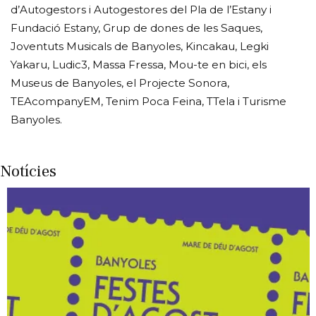
d’Autogestors i Autogestores del Pla de l’Estany i
Fundació Estany, Grup de dones de les Saques,
Joventuts Musicals de Banyoles, Kincakau, Legki
Yakaru, Ludic3, Massa Fressa, Mou-te en bici, els
Museus de Banyoles, el Projecte Sonora,
TEAcompanyEM, Tenim Poca Feina, TTela i Turisme
Banyoles.
Notícies