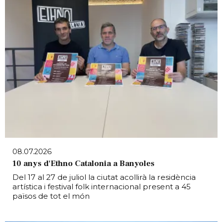
08.07.2026
10 anys d'Ethno Catalonia a Banyoles
Del 17 al 27 de juliol la ciutat acollirà la residència
artística i festival folk internacional present a 45
països de tot el món