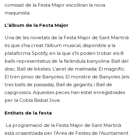
comissió de la Festa Major escolliran la nova
maquinista.
L’àlbum de la Festa Major
Una de les novetats de la Festa Major de Sant Martirià
és que s’ha creat l’àlbum musical, disponible a la
plataforma Spotify, en la que s’hi poden trobar els 8
balls representatius de la faràndula banyolina: Ball del
drac; Ball de bèsties; L’airet de matinada; El magnífic;
El tren pinxo de Banyoles; El monstre de Banyoles (els
tres balls de passada), Ball de gegants; i Ball de
capgrossos. Aquestes peces han estat enregistrades
per la Cobla Bisbal Jove.
Entitats de la festa
La programació de la Festa Major de Sant Martirià
està organitzada per l’Àrea de Festes de l’Ajuntament