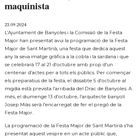
maquinista
23.09.2024
L’Ajuntament de Banyoles i la Comissió de la Festa
Major han presentat avui la programació de la Festa
Major de Sant Martirià, una festa que dedica aquest
any la seva imatge gràfica a la cobla i la sardana i que
se celebrarà 17 al 21 d’octubre amb prop d’un
centenar d’actes per a tots els públics. Per començar
els preparatius de la festa, el dissabte 5 d’octubre al
migdia està prevista l’arribada del Drac de Banyoles. A
més, el diumenge 13 d’octubre, l’arquitecte banyolí
Josep Miàs serà l’encarregat de fer el pregó de la
Festa Major.
La programació de la Festa Major de Sant Martirià s’ha
presentat aquest vespre en un acte públic que,