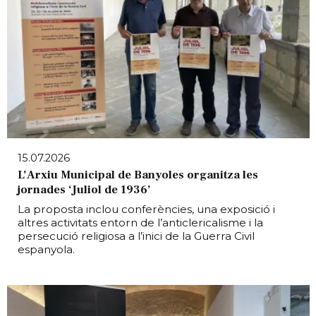
15.07.2026
L’Arxiu Municipal de Banyoles organitza les
jornades ‘Juliol de 1936’
La proposta inclou conferències, una exposició i
altres activitats entorn de l’anticlericalisme i la
persecució religiosa a l’inici de la Guerra Civil
espanyola.