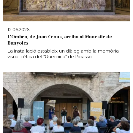
12.06.2026
L’Ombra, de Joan Crous, arriba al Monestir de
Banyoles
La instal·lació estableix un diàleg amb la memòria
visual i ètica del "Guernica" de Picasso.