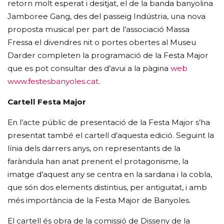
retorn molt esperat i desitjat, el de la banda banyolina
Jamboree Gang, des del passeig Indústria, una nova
proposta musical per part de l’associació Massa
Fressa el divendres nit o portes obertes al Museu
Darder completen la programació de la Festa Major
que es pot consultar des d’avui a la pàgina
web
www.festesbanyoles.cat
.
Cartell Festa Major
En l’acte públic de presentació de la Festa Major s’ha
presentat també el cartell d’aquesta edició. Seguint la
línia dels darrers anys, on representants de la
faràndula han anat prenent el protagonisme, la
imatge d’aquest any se centra en la sardana i la cobla,
que són dos elements distintius, per antiguitat, i amb
més importància de la Festa Major de Banyoles.
El cartell és obra de la comissió de Disseny de la