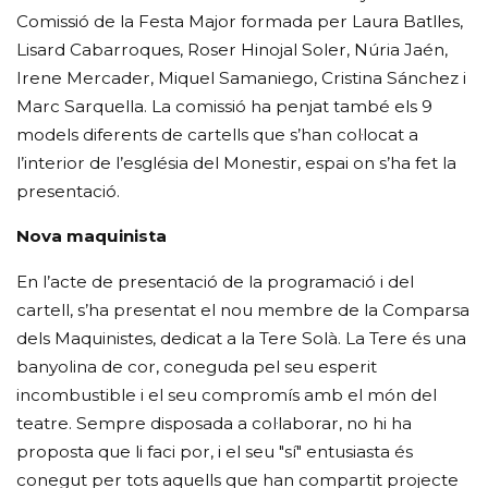
Comissió de la Festa Major formada per Laura Batlles,
Lisard Cabarroques, Roser Hinojal Soler, Núria Jaén,
Irene Mercader, Miquel Samaniego, Cristina Sánchez i
Marc Sarquella. La comissió ha penjat també els 9
models diferents de cartells que s’han col·locat a
l’interior de l’església del Monestir, espai on s’ha fet la
presentació.
Nova maquinista
En l’acte de presentació de la programació i del
cartell, s’ha presentat el nou membre de la Comparsa
dels Maquinistes, dedicat a la Tere Solà. La Tere és una
banyolina de cor, coneguda pel seu esperit
incombustible i el seu compromís amb el món del
teatre. Sempre disposada a col·laborar, no hi ha
proposta que li faci por, i el seu "sí" entusiasta és
conegut per tots aquells que han compartit projecte