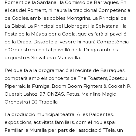
Foment de la Sardana i la Comissió de Barraques. En
el cas del Foment, hi haurà la tradicional Competència
de Cobles, amb les cobles Montgrins, La Principal de
La Bisbal, La Principal del Llobregat i la Selvatana, i la
Festa de la Música per a Cobla, que es farà al pavelló
de la Draga. Dissabte al vespre hi haurà Competència
d’Orquestres i ball al pavelló de la Draga amb les
orquestres Selvatana i Maravella.
Pel que fa a la programació al recinte de Barraques,
comptarà amb els concerts de The Toasters, Josetxu
Piperrak, la Fúmiga, Boom Boom Fighters & Cookah P,
Queralt Lahoz, 97 ONZAS, Fetus, Mainline Magic
Orchestra i DJ Trapella.
La producció municipal teatral A les Palpentes,
exposicions, activitats familiars, com el nou espai
Familiar la Muralla per part de l’associació TTela, un