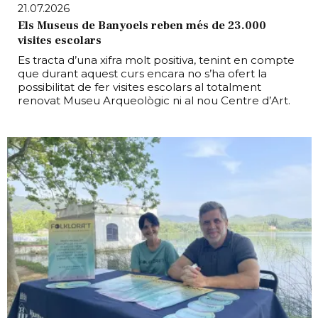
21.07.2026
Els Museus de Banyoels reben més de 23.000
visites escolars
Es tracta d’una xifra molt positiva, tenint en compte
que durant aquest curs encara no s’ha ofert la
possibilitat de fer visites escolars al totalment
renovat Museu Arqueològic ni al nou Centre d’Art.