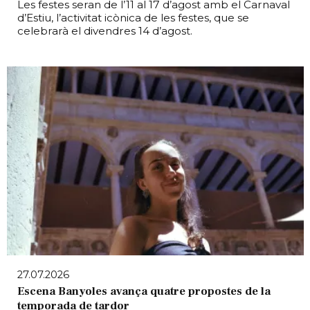
Les festes seran de l’11 al 17 d’agost amb el Carnaval
d’Estiu, l’activitat icònica de les festes, que se
celebrarà el divendres 14 d’agost.
27.07.2026
Escena Banyoles avança quatre propostes de la
temporada de tardor