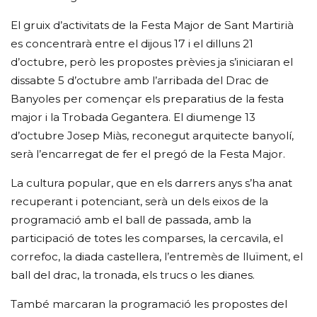
El gruix d’activitats de la Festa Major de Sant Martirià
es concentrarà entre el dijous 17 i el dilluns 21
d’octubre, però les propostes prèvies ja s’iniciaran el
dissabte 5 d’octubre amb l’arribada del Drac de
Banyoles per començar els preparatius de la festa
major i la Trobada Gegantera. El diumenge 13
d’octubre Josep Miàs, reconegut arquitecte banyolí,
serà l’encarregat de fer el pregó de la Festa Major.
La cultura popular, que en els darrers anys s’ha anat
recuperant i potenciant, serà un dels eixos de la
programació amb el ball de passada, amb la
participació de totes les comparses, la cercavila, el
correfoc, la diada castellera, l’entremès de lluïment, el
ball del drac, la tronada, els trucs o les dianes.
També marcaran la programació les propostes del