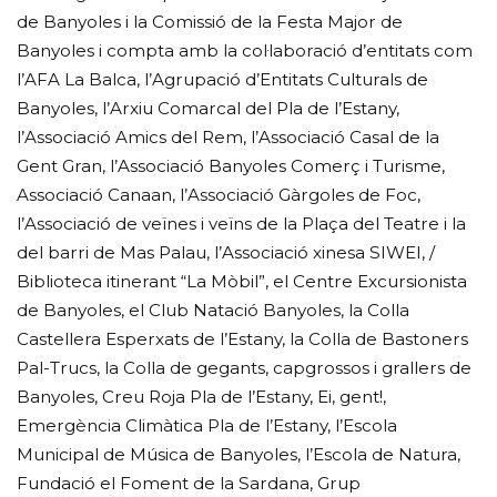
de Banyoles i la Comissió de la Festa Major de
Banyoles i compta amb la col·laboració d’entitats com
l’AFA La Balca, l’Agrupació d’Entitats Culturals de
Banyoles, l’Arxiu Comarcal del Pla de l’Estany,
l’Associació Amics del Rem, l’Associació Casal de la
Gent Gran, l’Associació Banyoles Comerç i Turisme,
Associació Canaan, l’Associació Gàrgoles de Foc,
l’Associació de veïnes i veïns de la Plaça del Teatre i la
del barri de Mas Palau, l’Associació xinesa SIWEI, /
Biblioteca itinerant “La Mòbil”, el Centre Excursionista
de Banyoles, el Club Natació Banyoles, la Colla
Castellera Esperxats de l’Estany, la Colla de Bastoners
Pal-Trucs, la Colla de gegants, capgrossos i grallers de
Banyoles, Creu Roja Pla de l’Estany, Ei, gent!,
Emergència Climàtica Pla de l’Estany, l’Escola
Municipal de Música de Banyoles, l’Escola de Natura,
Fundació el Foment de la Sardana, Grup