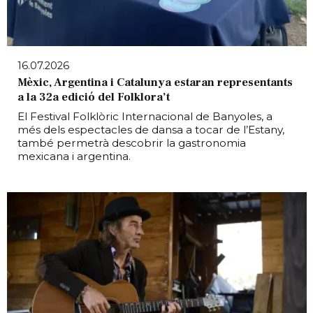
16.07.2026
Mèxic, Argentina i Catalunya estaran representants
a la 32a edició del Folklora’t
El Festival Folklòric Internacional de Banyoles, a
més dels espectacles de dansa a tocar de l’Estany,
també permetrà descobrir la gastronomia
mexicana i argentina.