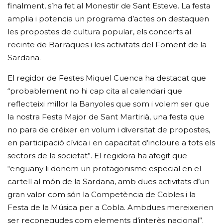
finalment, s’ha fet al Monestir de Sant Esteve. La festa
amplia i potencia un programa d’actes on destaquen
les propostes de cultura popular, els concerts al
recinte de Barraques i les activitats del Foment de la
Sardana.
El regidor de Festes Miquel Cuenca ha destacat que
“probablement no hi cap cita al calendari que
reflecteixi millor la Banyoles que som i volem ser que
la nostra Festa Major de Sant Martirià, una festa que
no para de créixer en volum i diversitat de propostes,
en participació cívica i en capacitat d’incloure a tots els
sectors de la societat”. El regidora ha afegit que
“enguany li donem un protagonisme especial en el
cartell al món de la Sardana, amb dues activitats d’un
gran valor com són la Competència de Cobles i la
Festa de la Música per a Cobla. Ambdues mereixerien
ser reconegudes com elements d’interès nacional”.