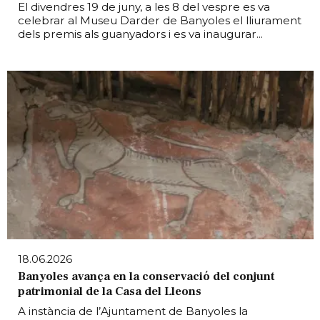
El divendres 19 de juny, a les 8 del vespre es va
celebrar al Museu Darder de Banyoles el lliurament
dels premis als guanyadors i es va inaugurar...
18.06.2026
Banyoles avança en la conservació del conjunt
patrimonial de la Casa del Lleons
A instància de l’Ajuntament de Banyoles la