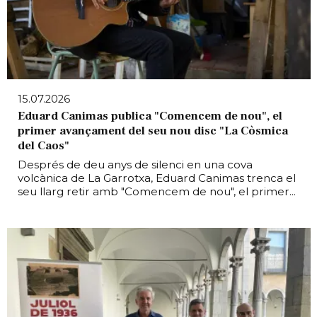
15.07.2026
Eduard Canimas publica "Comencem de nou", el
primer avançament del seu nou disc "La Còsmica
del Caos"
Després de deu anys de silenci en una cova
volcànica de La Garrotxa, Eduard Canimas trenca el
seu llarg retir amb "Comencem de nou", el primer...