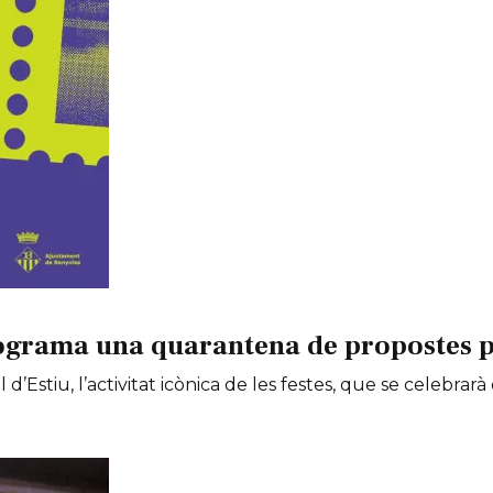
ograma una quarantena de propostes per
 d’Estiu, l’activitat icònica de les festes, que se celebrarà