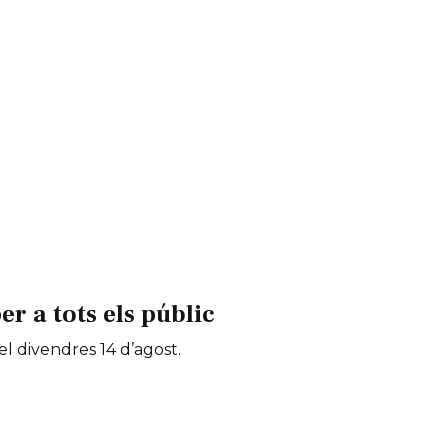
 a tots els públic
 el divendres 14 d’agost.