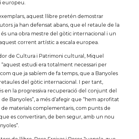
 i europeu.
xemplars, aquest llibre pretén demostrar
tors ja han defensat abans, que el retaule de la
és una obra mestre del gòtic internacional i un
aquest corrent artístic a escala europea.
idor de Cultura i Patrimoni cultural, Miquel
 “aquest estudi era totalment necessari per
com que ja sabíem de fa temps, que a Banyoles
retaules del gòtic internacional. I per tant,
s en la progressiva recuperació del conjunt del
 de Banyoles”, a més d’afegir que “hem aprofitat
ie de materials complementaris, com punts de
s, que es convertiran, de ben segur, amb un nou
anyoles”.