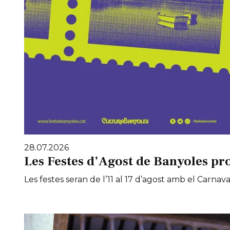
28.07.2026
Les Festes d’Agost de Banyoles pr
Les festes seran de l’11 al 17 d’agost amb el Carnaval