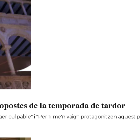
opostes de la temporada de tardor
er culpable" i "Per fi me'n vaig!" protagonitzen aquest 