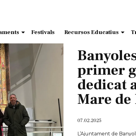
aments
Festivals
Recursos Educatius
T
Banyoles
primer g
dedicat a
Mare de 
07.02.2025
L’Ajuntament de Banyole