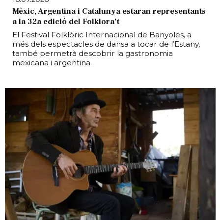
Mèxic, Argentina i Catalunya estaran representants
a la 32a edició del Folklora’t
El Festival Folklòric Internacional de Banyoles, a
més dels espectacles de dansa a tocar de l’Estany,
també permetrà descobrir la gastronomia
mexicana i argentina.