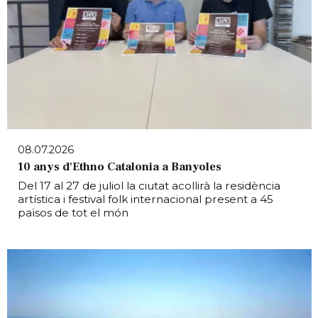
08.07.2026
10 anys d'Ethno Catalonia a Banyoles
Del 17 al 27 de juliol la ciutat acollirà la residència
artística i festival folk internacional present a 45
països de tot el món