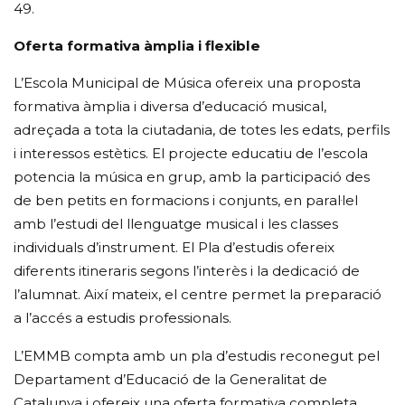
49.
Oferta formativa àmplia i flexible
L’Escola Municipal de Música ofereix una proposta
formativa àmplia i diversa d’educació musical,
adreçada a tota la ciutadania, de totes les edats, perfils
i interessos estètics. El projecte educatiu de l’escola
potencia la música en grup, amb la participació des
de ben petits en formacions i conjunts, en paral·lel
amb l’estudi del llenguatge musical i les classes
individuals d’instrument. El Pla d’estudis ofereix
diferents itineraris segons l’interès i la dedicació de
l’alumnat. Així mateix, el centre permet la preparació
a l’accés a estudis professionals.
L’EMMB compta amb un pla d’estudis reconegut pel
Departament d’Educació de la Generalitat de
Catalunya i ofereix una oferta formativa completa,