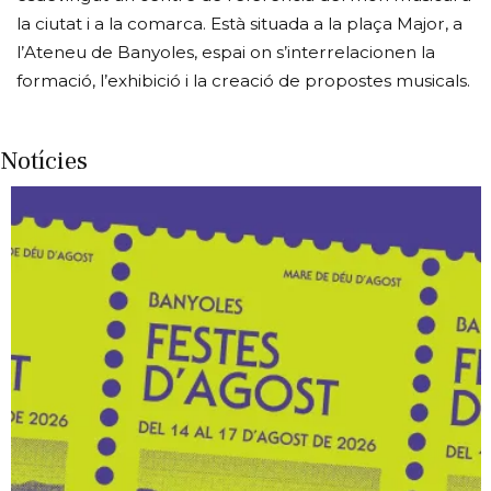
la ciutat i a la comarca. Està situada a la plaça Major, a
l’Ateneu de Banyoles, espai on s’interrelacionen la
formació, l’exhibició i la creació de propostes musicals.
Notícies