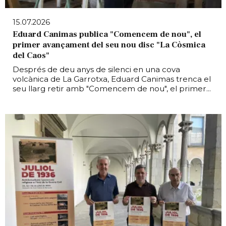
15.07.2026
Eduard Canimas publica "Comencem de nou", el
primer avançament del seu nou disc "La Còsmica
del Caos"
Després de deu anys de silenci en una cova
volcànica de La Garrotxa, Eduard Canimas trenca el
seu llarg retir amb "Comencem de nou", el primer...