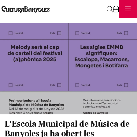
Cerca
Diapositiva 1 de 1
L'Escola Municipal de Música de
Banyoles ja ha obert les