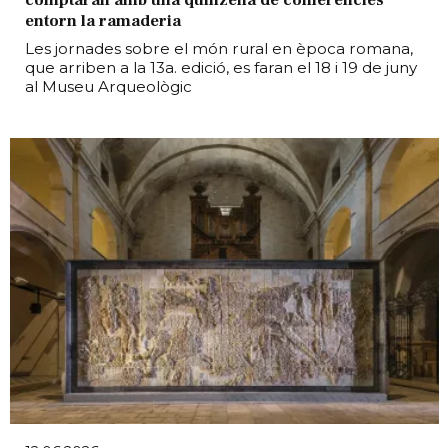
entorn la ramaderia
Les jornades sobre el món rural en època romana,
que arriben a la 13a. edició, es faran el 18 i 19 de juny
al Museu Arqueològic