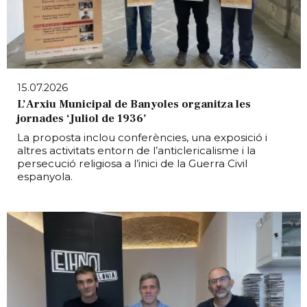
15.07.2026
L’Arxiu Municipal de Banyoles organitza les
jornades ‘Juliol de 1936’
La proposta inclou conferències, una exposició i
altres activitats entorn de l’anticlericalisme i la
persecució religiosa a l’inici de la Guerra Civil
espanyola.