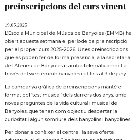
preinscripcions del curs vinent
19.05.2025
L’Escola Municipal de Música de Banyoles (EMMB) ha
obert aquesta setmana el període de preinscripció
per al proper curs 2025-2026. Unes preinscripcions
que es poden fer de forma presencial a la secretaria
de l’Ateneu de Banyoles i també telemàticament a
través del web emmb.banyoles.cat fins al 9 de juny.
La campanya gràfica de preinscripcions manté el
format del ‘test musical’ dels darrers dos anys, amb
noves preguntes de la vida cultural i musical de
Banyoles, que tenen com objectiu despertar la
curiositat i algun somriure dels banyolins i banyolines.
Per donar a conèixer el centre i la seva oferta