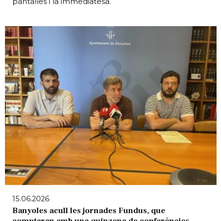
pantalles i la immediatesa.
15.06.2026
Banyoles acull les jornades Fundus, que
comptaran amb una quinzena de conferències