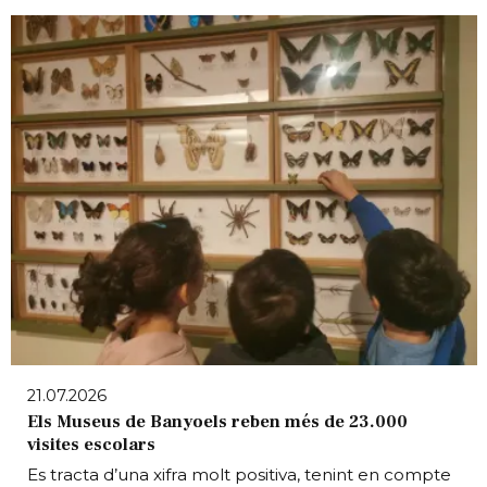
21.07.2026
Els Museus de Banyoels reben més de 23.000
visites escolars
Es tracta d’una xifra molt positiva, tenint en compte