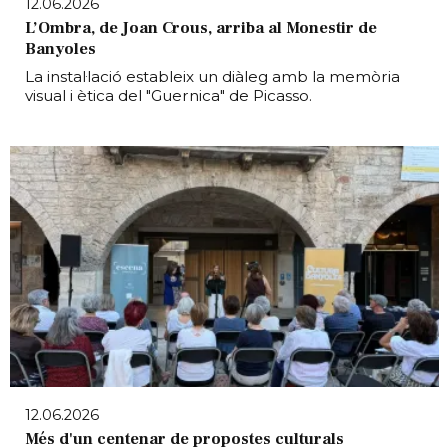
12.06.2026
L’Ombra, de Joan Crous, arriba al Monestir de
Banyoles
La instal·lació estableix un diàleg amb la memòria
visual i ètica del "Guernica" de Picasso.
12.06.2026
Més d'un centenar de propostes culturals