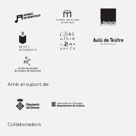
Amb el suport de:
Col·laboradors: