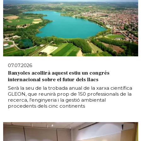
07.07.2026
Banyoles acollirà aquest estiu un congrés
internacional sobre el futur dels llacs
Serà la seu de la trobada anual de la xarxa científica
GLEON, que reunirà prop de 150 professionals de la
recerca, l'enginyeria i la gestió ambiental
procedents dels cinc continents