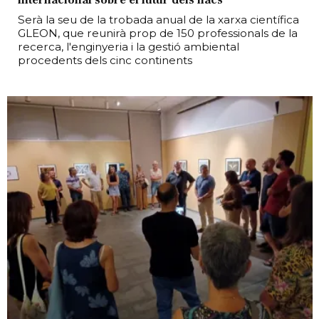
Serà la seu de la trobada anual de la xarxa científica
GLEON, que reunirà prop de 150 professionals de la
recerca, l'enginyeria i la gestió ambiental
procedents dels cinc continents