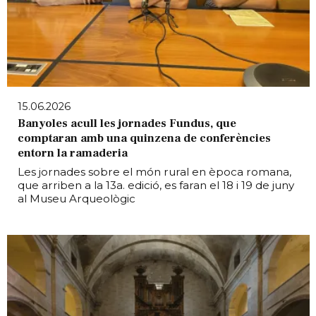
15.06.2026
Banyoles acull les jornades Fundus, que
comptaran amb una quinzena de conferències
entorn la ramaderia
Les jornades sobre el món rural en època romana,
que arriben a la 13a. edició, es faran el 18 i 19 de juny
al Museu Arqueològic