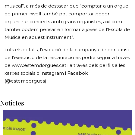
musical”, a més de destacar que “comptar a un orgue
de primer nivell també pot comportar poder
organitzar concerts amb grans organistes, així com
també podem pensar en formar a joves de l’Escola de
Música en aquest instrument”.
Tots els detalls, l’evolució de la campanya de donatius i
de l’execució de la restauració es podrà seguir a través
de www.estemdorgues.cat i a través dels perfils a les
xarxes socials d’Instagram i Facebok
(@estemdorgues).
Notícies