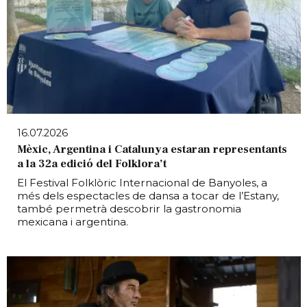
16.07.2026
Mèxic, Argentina i Catalunya estaran representants
a la 32a edició del Folklora’t
El Festival Folklòric Internacional de Banyoles, a
més dels espectacles de dansa a tocar de l’Estany,
també permetrà descobrir la gastronomia
mexicana i argentina.