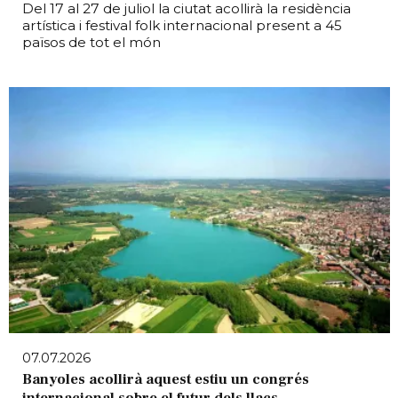
Del 17 al 27 de juliol la ciutat acollirà la residència
artística i festival folk internacional present a 45
països de tot el món
07.07.2026
Banyoles acollirà aquest estiu un congrés
internacional sobre el futur dels llacs