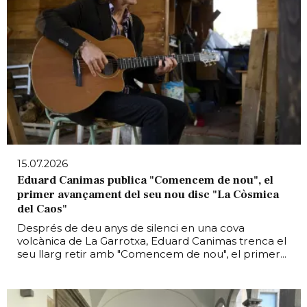
15.07.2026
Eduard Canimas publica "Comencem de nou", el
primer avançament del seu nou disc "La Còsmica
del Caos"
Després de deu anys de silenci en una cova
volcànica de La Garrotxa, Eduard Canimas trenca el
seu llarg retir amb "Comencem de nou", el primer...