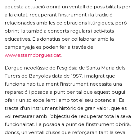
aquesta actuació obrirà un ventall de possibilitats per
a la ciutat, recuperant l’instrument i la tradició
relacionades amb les celebracions litúrgiques, però
obrint-la també a concerts regulars i activitats
educatives. Els donatius per col·laborar amb la
campanya ja es poden fer a través de
www.estemdorgues.cat
.
L’orgue neoclàssic de l’església de Santa Maria dels
Turers de Banyoles data de 1957, i malgrat que
funciona habitualment l’instrument necessita una
reparació i posada a punt per tal que aquest pugui
oferir un so excel·lent i amb tot el seu potencial. Es
tracta d’un instrument històric de gran valor, que es
vol restaurar amb l’objectiu de recuperar tota la seva
funcionalitat. La posada a punt de l’instrument obrirà,
doncs, un ventall d’usos que reforçaran tant la seva