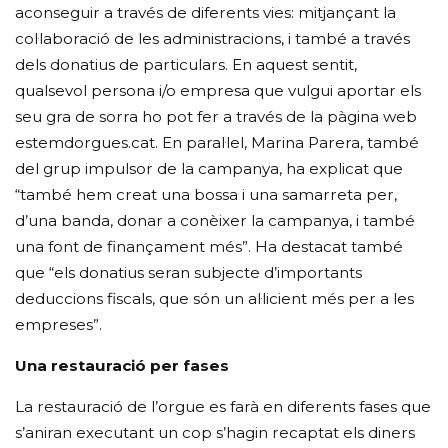
aconseguir a través de diferents vies: mitjançant la
col·laboració de les administracions, i també a través
dels donatius de particulars. En aquest sentit,
qualsevol persona i/o empresa que vulgui aportar els
seu gra de sorra ho pot fer a través de la pàgina web
estemdorgues.cat. En paral·lel, Marina Parera, també
del grup impulsor de la campanya, ha explicat que
“també hem creat una bossa i una samarreta per,
d’una banda, donar a conèixer la campanya, i també
una font de finançament més”. Ha destacat també
que “els donatius seran subjecte d’importants
deduccions fiscals, que són un al·licient més per a les
empreses”.
Una restauració per fases
La restauració de l’orgue es farà en diferents fases que
s’aniran executant un cop s’hagin recaptat els diners