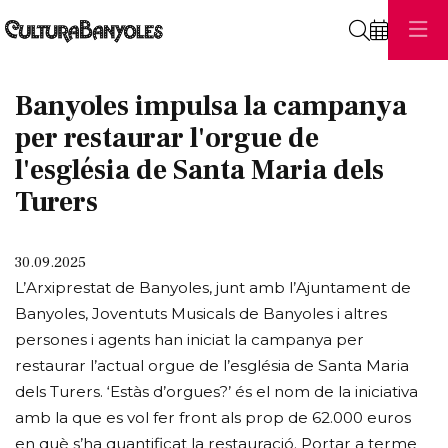
Cerca
Banyoles impulsa la campanya
per restaurar l'orgue de
l'església de Santa Maria dels
Turers
30.09.2025
L’Arxiprestat de Banyoles, junt amb l’Ajuntament de
Banyoles, Joventuts Musicals de Banyoles i altres
persones i agents han iniciat la campanya per
restaurar l’actual orgue de l’església de Santa Maria
dels Turers. ‘Estàs d’orgues?’ és el nom de la iniciativa
amb la que es vol fer front als prop de 62.000 euros
en què s’ha quantificat la restauració. Portar a terme