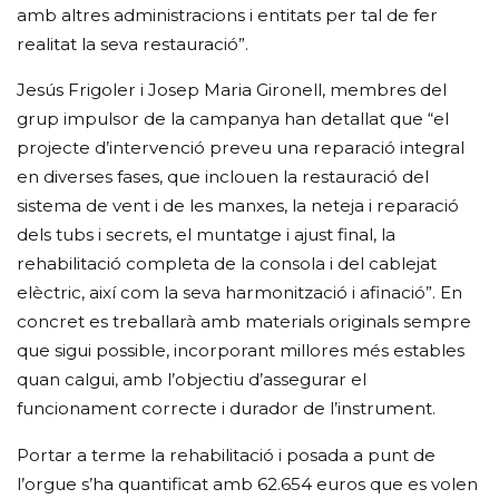
amb altres administracions i entitats per tal de fer
realitat la seva restauració”.
Jesús Frigoler i Josep Maria Gironell, membres del
grup impulsor de la campanya han detallat que “el
projecte d’intervenció preveu una reparació integral
en diverses fases, que inclouen la restauració del
sistema de vent i de les manxes, la neteja i reparació
dels tubs i secrets, el muntatge i ajust final, la
rehabilitació completa de la consola i del cablejat
elèctric, així com la seva harmonització i afinació”. En
concret es treballarà amb materials originals sempre
que sigui possible, incorporant millores més estables
quan calgui, amb l’objectiu d’assegurar el
funcionament correcte i durador de l’instrument.
Portar a terme la rehabilitació i posada a punt de
l’orgue s’ha quantificat amb 62.654 euros que es volen