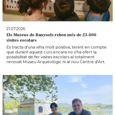
21.07.2026
Els Museus de Banyoels reben més de 23.000
visites escolars
Es tracta d’una xifra molt positiva, tenint en compte
que durant aquest curs encara no s’ha ofert la
possibilitat de fer visites escolars al totalment
renovat Museu Arqueològic ni al nou Centre d’Art.