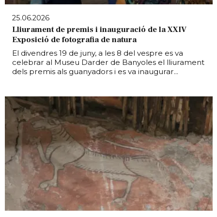
25.06.2026
Lliurament de premis i inauguració de la XXIV
Exposició de fotografia de natura
El divendres 19 de juny, a les 8 del vespre es va
celebrar al Museu Darder de Banyoles el lliurament
dels premis als guanyadors i es va inaugurar...