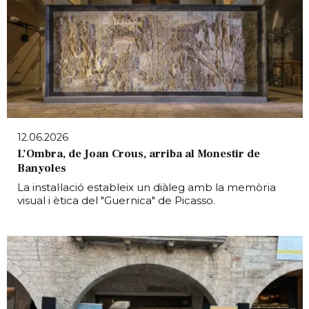
12.06.2026
L’Ombra, de Joan Crous, arriba al Monestir de
Banyoles
La instal·lació estableix un diàleg amb la memòria
visual i ètica del "Guernica" de Picasso.