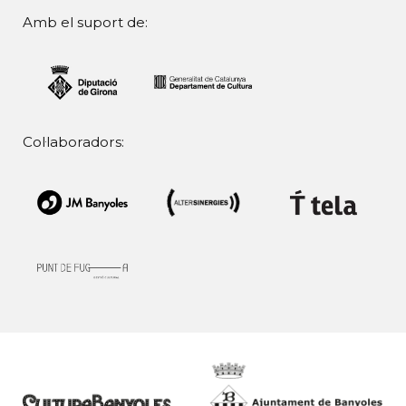
Amb el suport de:
Col·laboradors: