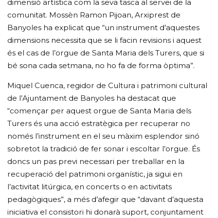
dimensió artística com la seva tasca al servei de la
comunitat. Mossèn Ramon Pijoan, Arxiprest de
Banyoles ha explicat que “un instrument d’aquestes
dimensions necessita que se li facin revisions i aquest
és el cas de l’orgue de Santa Maria dels Turers, que si
bé sona cada setmana, no ho fa de forma òptima”.
Miquel Cuenca, regidor de Cultura i patrimoni cultural
de l’Ajuntament de Banyoles ha destacat que
“començar per aquest orgue de Santa Maria dels
Turers és una acció estratègica per recuperar no
només l’instrument en el seu màxim esplendor sinó
sobretot la tradició de fer sonar i escoltar l’orgue. És
doncs un pas previ necessari per treballar en la
recuperació del patrimoni organístic, ja sigui en
l’activitat litúrgica, en concerts o en activitats
pedagògiques”, a més d’afegir que “davant d’aquesta
iniciativa el consistori hi donarà suport, conjuntament