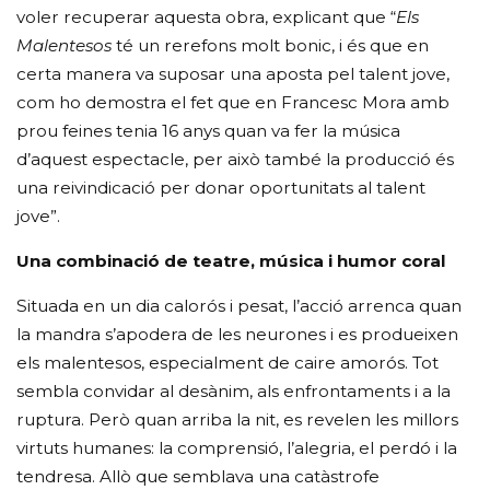
voler recuperar aquesta obra, explicant que “
Els
Malentesos
té un rerefons molt bonic, i és que en
certa manera va suposar una aposta pel talent jove,
com ho demostra el fet que en Francesc Mora amb
prou feines tenia 16 anys quan va fer la música
d’aquest espectacle, per això també la producció és
una reivindicació per donar oportunitats al talent
jove”.
Una combinació de teatre, música i humor coral
Situada en un dia calorós i pesat, l’acció arrenca quan
la mandra s’apodera de les neurones i es produeixen
els malentesos, especialment de caire amorós. Tot
sembla convidar al desànim, als enfrontaments i a la
ruptura. Però quan arriba la nit, es revelen les millors
virtuts humanes: la comprensió, l’alegria, el perdó i la
tendresa. Allò que semblava una catàstrofe