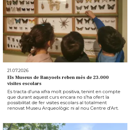
21.07.2026
Els Museus de Banyoels reben més de 23.000
visites escolars
Es tracta d’una xifra molt positiva, tenint en compte
que durant aquest curs encara no s’ha ofert la
possibilitat de fer visites escolars al totalment
renovat Museu Arqueològic ni al nou Centre d’Art.