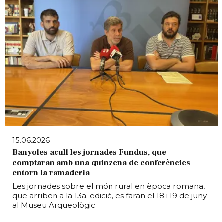
15.06.2026
Banyoles acull les jornades Fundus, que
comptaran amb una quinzena de conferències
entorn la ramaderia
Les jornades sobre el món rural en època romana,
que arriben a la 13a. edició, es faran el 18 i 19 de juny
al Museu Arqueològic