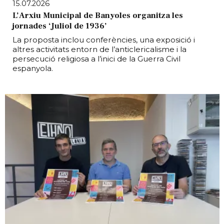
15.07.2026
L’Arxiu Municipal de Banyoles organitza les
jornades ‘Juliol de 1936’
La proposta inclou conferències, una exposició i
altres activitats entorn de l’anticlericalisme i la
persecució religiosa a l’inici de la Guerra Civil
espanyola.