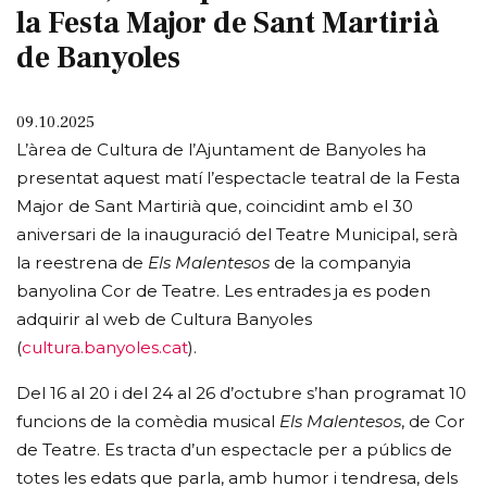
la Festa Major de Sant Martirià
de Banyoles
09.10.2025
L’àrea de Cultura de l’Ajuntament de Banyoles ha
presentat aquest matí l’espectacle teatral de la Festa
Major de Sant Martirià que, coincidint amb el 30
aniversari de la inauguració del Teatre Municipal, serà
la reestrena de
Els Malentesos
de la companyia
banyolina Cor de Teatre. Les entrades ja es poden
adquirir al web de Cultura Banyoles
(
cultura.banyoles.cat
).
Del 16 al 20 i del 24 al 26 d’octubre s’han programat 10
funcions de la comèdia musical
Els Malentesos
, de Cor
de Teatre. Es tracta d’un espectacle per a públics de
totes les edats que parla, amb humor i tendresa, dels