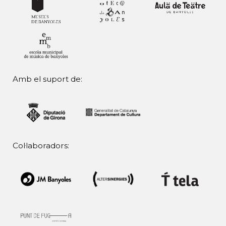
Amb el suport de:
Col·laboradors: