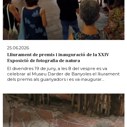
25.06.2026
Lliurament de premis i inauguració de la XXIV
Exposició de fotografia de natura
El divendres 19 de juny, a les 8 del vespre es va
celebrar al Museu Darder de Banyoles el lliurament
dels premis als guanyadors i es va inaugurar...