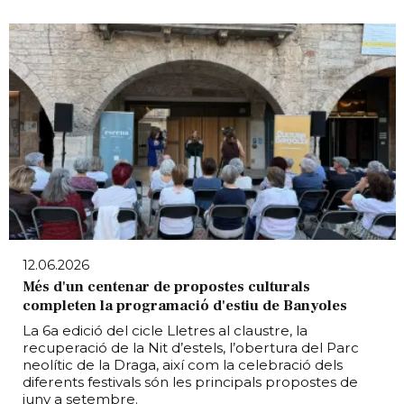
12.06.2026
Més d'un centenar de propostes culturals
completen la programació d'estiu de Banyoles
La 6a edició del cicle Lletres al claustre, la
recuperació de la Nit d’estels, l’obertura del Parc
neolític de la Draga, així com la celebració dels
diferents festivals són les principals propostes de
juny a setembre.