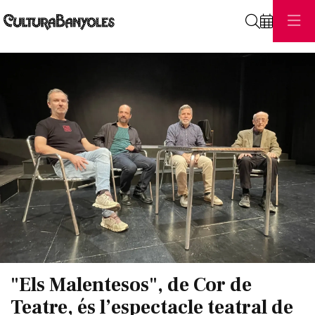
Cerca
Diapositiva 1 de 1
"Els Malentesos", de Cor de
Teatre, és l’espectacle teatral de