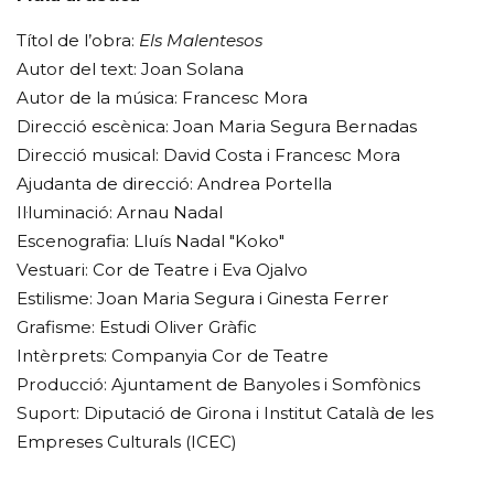
Títol de l’obra:
Els Malentesos
Autor del text: Joan Solana
Autor de la música: Francesc Mora
Direcció escènica: Joan Maria Segura Bernadas
Direcció musical: David Costa i Francesc Mora
Ajudanta de direcció: Andrea Portella
Il·luminació: Arnau Nadal
Escenografia: Lluís Nadal "Koko"
Vestuari: Cor de Teatre i Eva Ojalvo
Estilisme: Joan Maria Segura i Ginesta Ferrer
Grafisme: Estudi Oliver Gràfic
Intèrprets: Companyia Cor de Teatre
Producció: Ajuntament de Banyoles i Somfònics
Suport: Diputació de Girona i Institut Català de les
Empreses Culturals (ICEC)