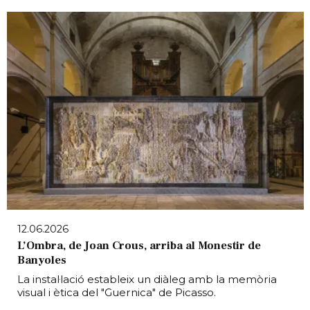
12.06.2026
L’Ombra, de Joan Crous, arriba al Monestir de
Banyoles
La instal·lació estableix un diàleg amb la memòria
visual i ètica del "Guernica" de Picasso.