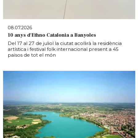
08.07.2026
10 anys d'Ethno Catalonia a Banyoles
Del 17 al 27 de juliol la ciutat acollirà la residència
artística i festival folk internacional present a 45
països de tot el món