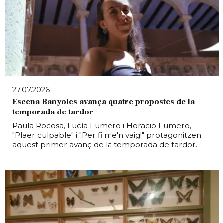
27.07.2026
Escena Banyoles avança quatre propostes de la
temporada de tardor
Paula Rocosa, Lucía Fumero i Horacio Fumero,
"Plaer culpable" i "Per fi me'n vaig!" protagonitzen
aquest primer avanç de la temporada de tardor.