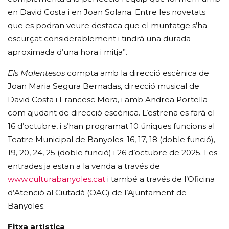
en David Costa i en Joan Solana. Entre les novetats
que es podran veure destaca que el muntatge s’ha
escurçat considerablement i tindrà una durada
aproximada d’una hora i mitja”.
Els Malentesos
compta amb la direcció escènica de
Joan Maria Segura Bernadas, direcció musical de
David Costa i Francesc Mora, i amb Andrea Portella
com ajudant de direcció escènica. L’estrena es farà el
16 d’octubre, i s’han programat 10 úniques funcions al
Teatre Municipal de Banyoles: 16, 17, 18 (doble funció),
19, 20, 24, 25 (doble funció) i 26 d’octubre de 2025. Les
entrades ja estan a la venda a través de
www.culturabanyoles.cat
i també a través de l’Oficina
d’Atenció al Ciutadà (OAC) de l’Ajuntament de
Banyoles.
Fitxa artística