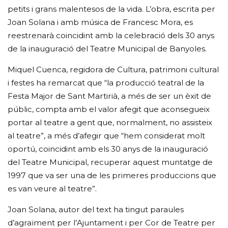
petits i grans malentesos de la vida. L’obra, escrita per
Joan Solana i amb música de Francesc Mora, es
reestrenarà coincidint amb la celebració dels 30 anys
de la inauguració del Teatre Municipal de Banyoles.
Miquel Cuenca, regidora de Cultura, patrimoni cultural
i festes ha remarcat que “la producció teatral de la
Festa Major de Sant Martirià, a més de ser un èxit de
públic, compta amb el valor afegit que aconsegueix
portar al teatre a gent que, normalment, no assisteix
al teatre”, a més d’afegir que “hem considerat molt
oportú, coincidint amb els 30 anys de la inauguració
del Teatre Municipal, recuperar aquest muntatge de
1997 que va ser una de les primeres produccions que
es van veure al teatre”.
Joan Solana, autor del text ha tingut paraules
d’agraïment per l’Ajuntament i per Cor de Teatre per