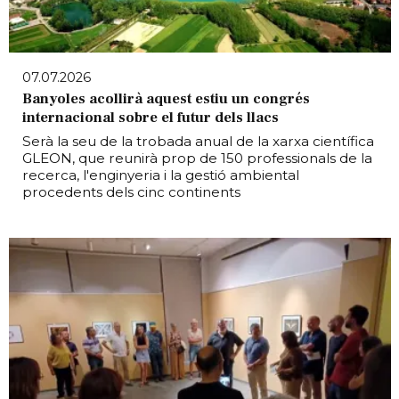
07.07.2026
Banyoles acollirà aquest estiu un congrés
internacional sobre el futur dels llacs
Serà la seu de la trobada anual de la xarxa científica
GLEON, que reunirà prop de 150 professionals de la
recerca, l'enginyeria i la gestió ambiental
procedents dels cinc continents