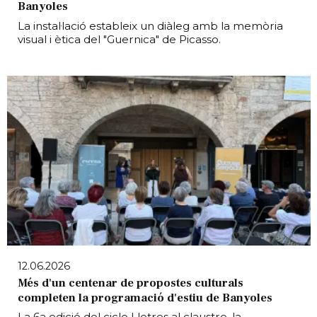
Banyoles
La instal·lació estableix un diàleg amb la memòria
visual i ètica del "Guernica" de Picasso.
12.06.2026
Més d'un centenar de propostes culturals
completen la programació d'estiu de Banyoles
La 6a edició del cicle Lletres al claustre, la