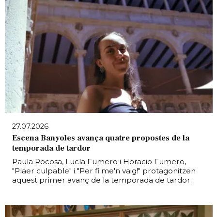
27.07.2026
Escena Banyoles avança quatre propostes de la
temporada de tardor
Paula Rocosa, Lucía Fumero i Horacio Fumero,
"Plaer culpable" i "Per fi me'n vaig!" protagonitzen
aquest primer avanç de la temporada de tardor.