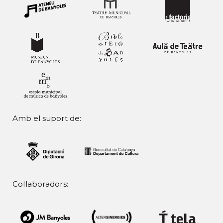
Amb el suport de:
Col·laboradors: