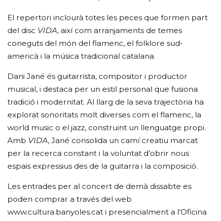
El repertori inclourà totes les peces que formen part
del disc
VIDA
, així com arranjaments de temes
coneguts del món del flamenc, el folklore sud-
americà i la música tradicional catalana.
Dani Jané és guitarrista, compositor i productor
musical, i destaca per un estil personal que fusiona
tradició i modernitat. Al llarg de la seva trajectòria ha
explorat sonoritats molt diverses com el flamenc, la
world music o el jazz, construint un llenguatge propi.
Amb
VIDA
, Jané consolida un camí creatiu marcat
per la recerca constant i la voluntat d’obrir nous
espais expressius des de la guitarra i la composició.
Les entrades per al concert de demà dissabte es
poden comprar a través del web
www.cultura.banyoles.cat i presencialment a l’Oficina