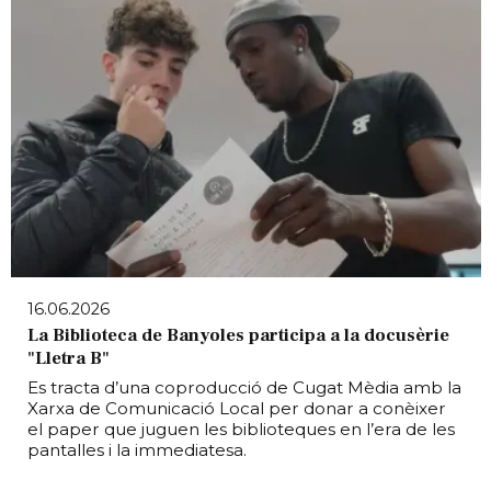
16.06.2026
La Biblioteca de Banyoles participa a la docusèrie
"Lletra B"
Es tracta d’una coproducció de Cugat Mèdia amb la
Xarxa de Comunicació Local per donar a conèixer
el paper que juguen les biblioteques en l’era de les
pantalles i la immediatesa.