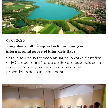
07.07.2026
Banyoles acollirà aquest estiu un congrés
internacional sobre el futur dels llacs
Serà la seu de la trobada anual de la xarxa científica
GLEON, que reunirà prop de 150 professionals de la
recerca, l'enginyeria i la gestió ambiental
procedents dels cinc continents