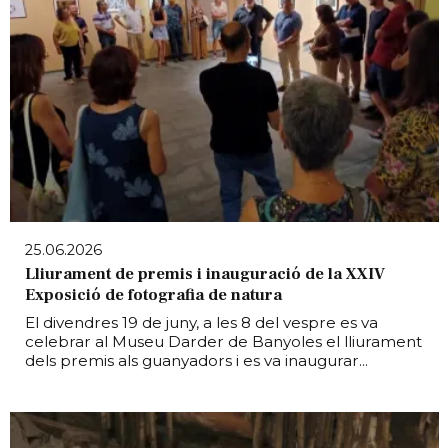
25.06.2026
Lliurament de premis i inauguració de la XXIV
Exposició de fotografia de natura
El divendres 19 de juny, a les 8 del vespre es va
celebrar al Museu Darder de Banyoles el lliurament
dels premis als guanyadors i es va inaugurar...