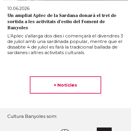
10.06.2026
Un ampliat Aplec de la Sardana donarà el tret de
sortida a les activitats d'estiu del Foment de
Banyoles
L’Aplec s’allarga dos dies i començarà el divendres 3
de juliol amb una sardinada popular, mentre que el
dissabte 4 de juliol es farà la tradicional ballada de
sardanes i altres activitats culturals.
+ Notícies
Cultura Banyoles som: