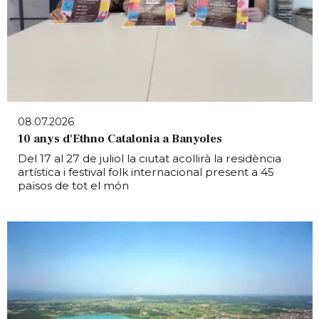
08.07.2026
10 anys d'Ethno Catalonia a Banyoles
Del 17 al 27 de juliol la ciutat acollirà la residència
artística i festival folk internacional present a 45
països de tot el món