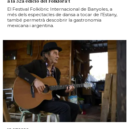
a la 32a edició del Folklora’t
El Festival Folklòric Internacional de Banyoles, a
més dels espectacles de dansa a tocar de l’Estany,
també permetrà descobrir la gastronomia
mexicana i argentina.