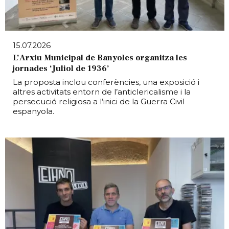
15.07.2026
L’Arxiu Municipal de Banyoles organitza les
jornades ‘Juliol de 1936’
La proposta inclou conferències, una exposició i
altres activitats entorn de l’anticlericalisme i la
persecució religiosa a l’inici de la Guerra Civil
espanyola.