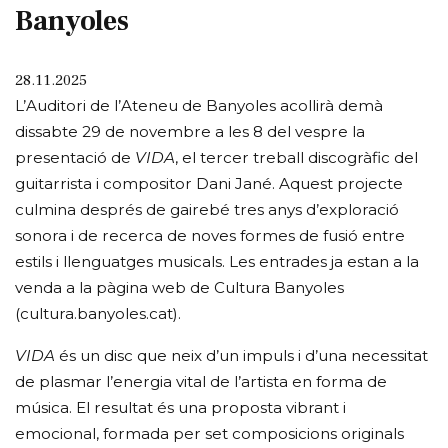
Banyoles
28.11.2025
L’Auditori de l’Ateneu de Banyoles acollirà demà
dissabte 29 de novembre a les 8 del vespre la
presentació de
VIDA
, el tercer treball discogràfic del
guitarrista i compositor Dani Jané. Aquest projecte
culmina després de gairebé tres anys d’exploració
sonora i de recerca de noves formes de fusió entre
estils i llenguatges musicals. Les entrades ja estan a la
venda a la pàgina web de Cultura Banyoles
(cultura.banyoles.cat).
VIDA
és un disc que neix d’un impuls i d’una necessitat
de plasmar l’energia vital de l’artista en forma de
música. El resultat és una proposta vibrant i
emocional, formada per set composicions originals