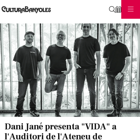
Cerca
Diapositiva 1 de 1
Dani Jané presenta "VIDA" a
l'Auditori de l'Ateneu de