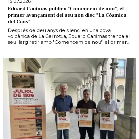
15.07.2026
Eduard Canimas publica "Comencem de nou", el
primer avançament del seu nou disc "La Còsmica
del Caos"
Després de deu anys de silenci en una cova
volcànica de La Garrotxa, Eduard Canimas trenca el
seu llarg retir amb "Comencem de nou", el primer...