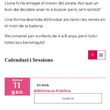
Lluna hi ha amagat el tresor del pirata. Així que un
bon dia decideix anar-lo a buscar però, se'n sortirà?
Una forma divertida d'introduir els nens i les nenes en
el món de la bateria.
Recomanat per a infants de 4 a 8 anys, però tots i
totes sou benvinguts!
Calendari i Sessions
dijous
11
17:30 h
Biblioteca Pública
gen
Finalitzat