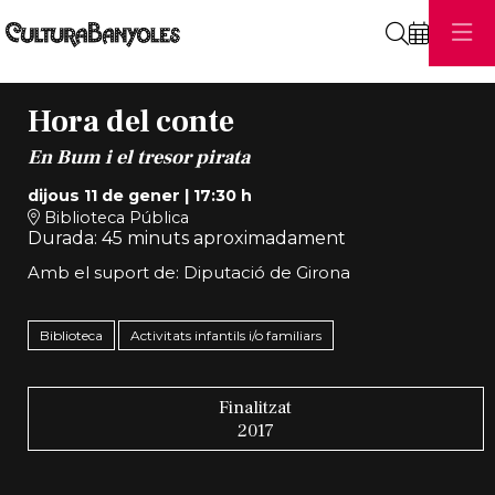
Cerca
Hora del conte
En Bum i el tresor pirata
dijous 11 de gener
|
17:30 h
Biblioteca Pública
Durada:
45 minuts aproximadament
Amb el suport de: Diputació de Girona
Biblioteca
Activitats infantils i/o familiars
Finalitzat
2017