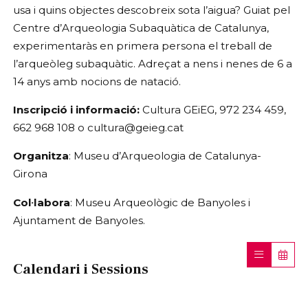
usa i quins objectes descobreix sota l’aigua? Guiat pel
Centre d’Arqueologia Subaquàtica de Catalunya,
experimentaràs en primera persona el treball de
l’arqueòleg subaquàtic. Adreçat a nens i nenes de 6 a
14 anys amb nocions de natació.
Inscripció i informació:
Cultura GEiEG, 972 234 459,
662 968 108 o cultura@geieg.cat
Organitza
: Museu d’Arqueologia de Catalunya-
Girona
Col·labora
: Museu Arqueològic de Banyoles i
Ajuntament de Banyoles.
Calendari i Sessions