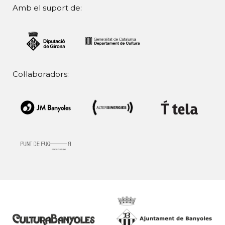
Amb el suport de:
Col·laboradors: