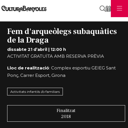
Cerca
Fem d'arqueòlegs subaquàtics
de la Draga
dissabte 21 d’abril
|
12:00 h
ACTIVITAT GRATUÏTA AMB RESERVA PRÈVIA
Lloc de realització
: Complex esportiu GEIEG Sant
Ponç, Carrer Esport, Girona
Activitats infantils i/o familiars
Finalitzat
2018