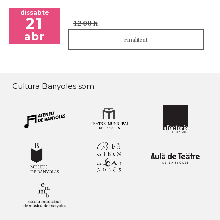
dissabte
21
12:00 h
abr
Finalitzat
Cultura Banyoles som: