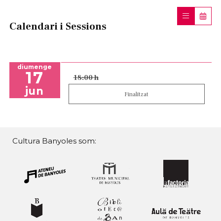
Calendari i Sessions
diumenge
17
18:00 h
jun
Finalitzat
Cultura Banyoles som: