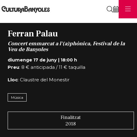
Cerca
Ferran Palau
Concert emmarcat a l'(a)phònica, Festival de la
Veu de Banyoles
diumenge 17 de juny
|
18:00 h
Preu
: 8 € anticipada / 11 € taquilla
Lloc
: Claustre del Monestir
Música
Finalitzat
2018