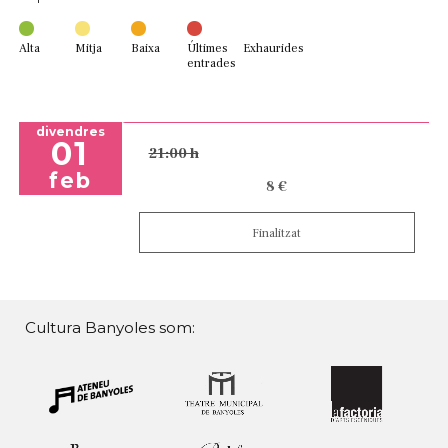
Alta
Mitja
Baixa
Últimes
Exhaurides
entrades
divendres
01
21:00 h
feb
8 €
Finalitzat
Cultura Banyoles som: