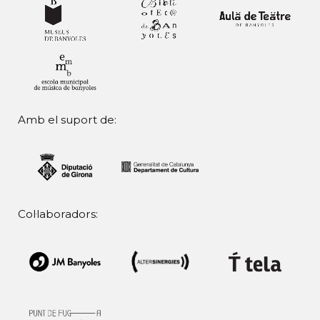
Amb el suport de:
Col·laboradors: