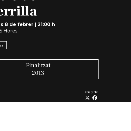
rrilla
s 8 de febrer
|
21:00 h
,5 Hores
nsa
Finalitzat
2013
Compartir