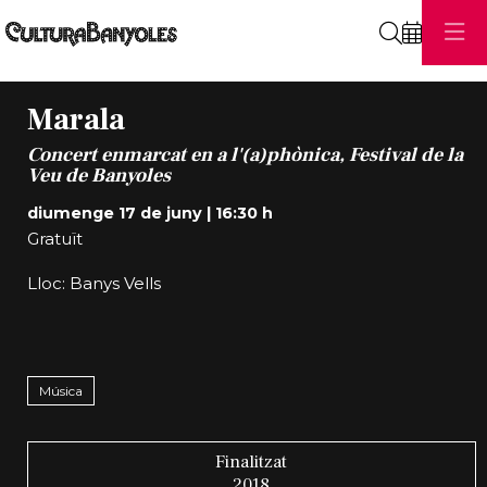
Cerca
Marala
Concert enmarcat en a l'(a)phònica, Festival de la
Veu de Banyoles
diumenge 17 de juny
|
16:30 h
Gratuït
Lloc: Banys Vells
Música
Finalitzat
2018