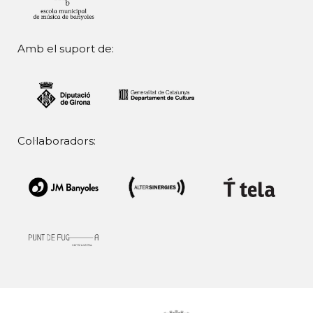
Amb el suport de:
Col·laboradors: