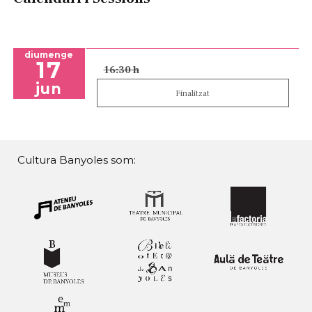
diumenge
17
16:30 h
jun
Finalitzat
Cultura Banyoles som: