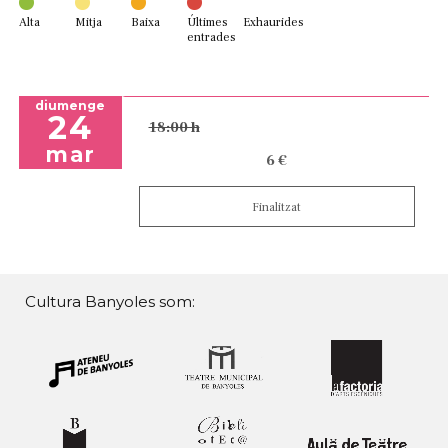
Alta
Mitja
Baixa
Últimes
Exhaurides
entrades
diumenge
24
18:00 h
mar
6 €
Finalitzat
Cultura Banyoles som: