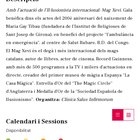
Amb l’actuació de l’Il·lusionista internacional: Mag Xevi.
Gala
benèfica dins els actes del 200è aniversari del naixement de
Maria Gay Tibau (fundadora de l’Institut de Religioses de
Sant Josep de Girona), en benefici del projecte “l’ambulància
en emergència”, al centre de Salut Rubare, R.D. del Congo.
El Mag Xevi és el degà i més internacional dels mags
catalans, autor de llibres, actor de cinema, Record Guinness,
amb més de 500 programes a la TV i milers d’actuacions en
directe, creador del primer museu de màgia a Espanya “La
Casa Màgica”. Estrella d’Or del “The Magic Circle”
d’Anglaterra i Medalla d’Or de la “Sociedad Española de
Ilusionismo”.
Organitza:
Clínica Salus Infirmorum
Calendari i Sessions
Disponibilitat