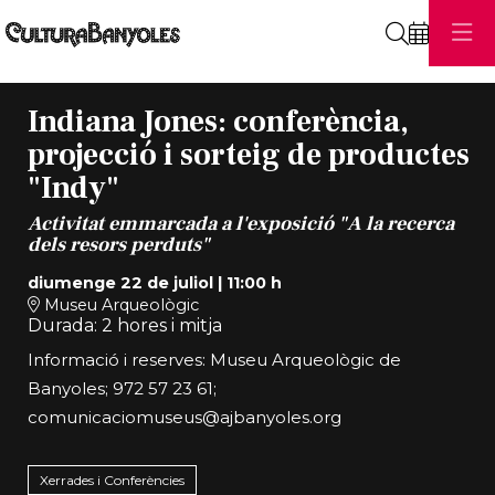
Cerca
Indiana Jones: conferència,
projecció i sorteig de productes
"Indy"
Activitat emmarcada a l'exposició "A la recerca
dels resors perduts"
diumenge 22 de juliol
|
11:00 h
Museu Arqueològic
Durada:
2 hores i mitja
Informació i reserves: Museu Arqueològic de
Banyoles; 972 57 23 61;
comunicaciomuseus@ajbanyoles.org
Xerrades i Conferències