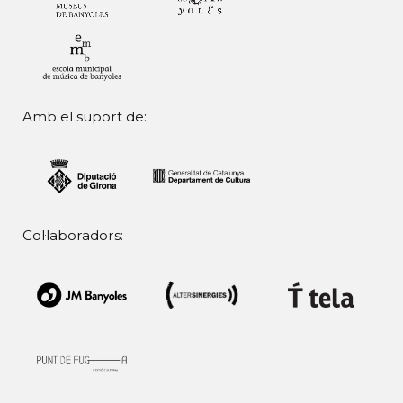
Amb el suport de:
Col·laboradors: