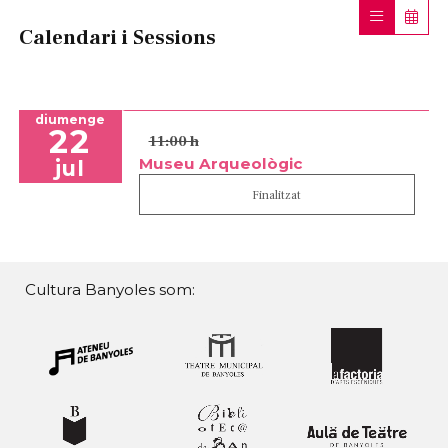
Calendari i Sessions
diumenge
22
11:00 h
Museu Arqueològic
jul
Finalitzat
Cultura Banyoles som: