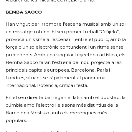
BEMBA SAOCO
Han vingut per irrompre l’escena musical amb un so i
un missatge rotund. El seu primer treball “Crújelo”,
provoca un sisme a l’escenari i entre el públic, amb la
força d’un so electrònic contundent i un ritme sense
precedents. Amb una singular trajectòria artística, els
Bemba Saoco faran l’estrena del nou projecte a les
principals capitals europees, Barcelona, París i
Londres, situant-se ràpidament al panorama
internacional. Potència, crítica i festa.
En el seu directe barregen el latin amb el dubstep, la
cúmbia amb l’electro i els sons més distintius de la
Barcelona Mestissa amb els merengues més
populars.