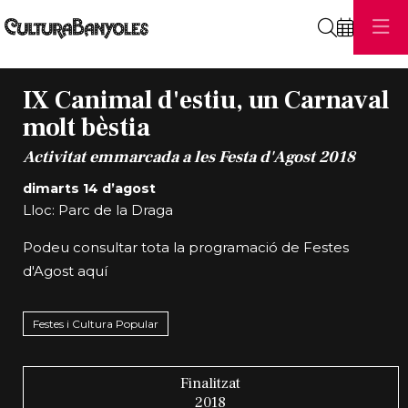
Cerca
IX Canimal d'estiu, un Carnaval
molt bèstia
Activitat emmarcada a les Festa d'Agost 2018
dimarts 14 d’agost
Lloc: Parc de la Draga
Podeu consultar tota la programació de Festes
d'Agost
aquí
Festes i Cultura Popular
Finalitzat
2018