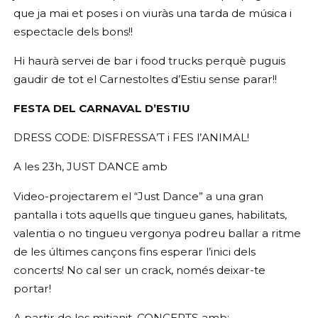
que ja mai et poses i on viuràs una tarda de música i
espectacle dels bons!!
Hi haurà servei de bar i food trucks perquè puguis
gaudir de tot el Carnestoltes d’Estiu sense parar!!
FESTA DEL CARNAVAL D’ESTIU
DRESS CODE: DISFRESSA’T i FES l’ANIMAL!
A les 23h, JUST DANCE amb
Video-projectarem el “Just Dance” a una gran
pantalla i tots aquells que tingueu ganes, habilitats,
valentia o no tingueu vergonya podreu ballar a ritme
de les últimes cançons fins esperar l’inici dels
concerts! No cal ser un crack, només deixar-te
portar!
A partir de les mitjanit, CONCERTS amb: