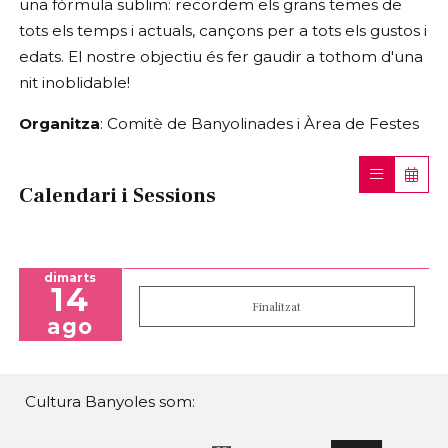
una fórmula sublim: recordem els grans temes de
tots els temps i actuals, cançons per a tots els gustos i
edats. El nostre objectiu és fer gaudir a tothom d'una
nit inoblidable!
Organitza
: Comitè de Banyolinades i Àrea de Festes
Calendari i Sessions
dimarts
14
Finalitzat
ago
Cultura Banyoles som: