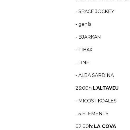
- SPACE JOCKEY
- genís
- BJARKAN
- TIBAX
- LINE
- ALBA SARDINA
23:00h
L’ALTAVEU
- MICOS I KOALES
- 5 ELEMENTS
02:00h:
LA COVA