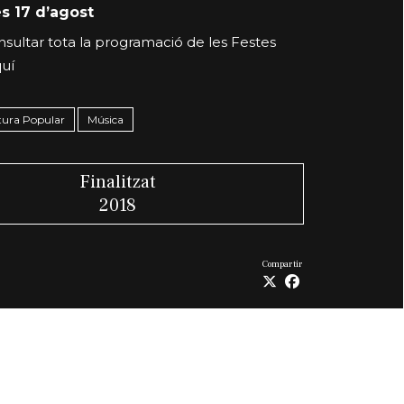
s 17 d’agost
sultar tota la programació de les Festes
uí
ltura Popular
Música
Finalitzat
2018
Compartir