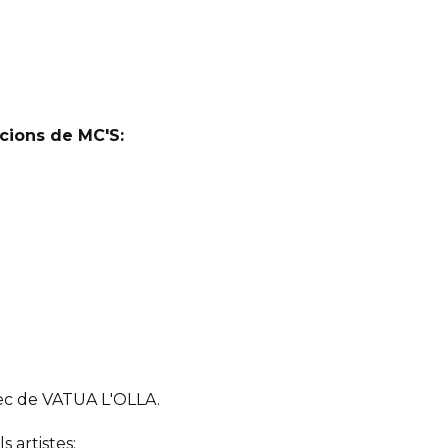
cions de MC'S:
rec de VATUA L'OLLA.
s artistes: