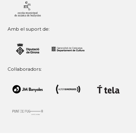
Amb el suport de:
Col·laboradors: