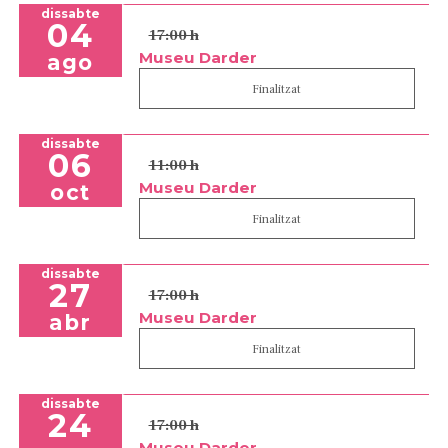
dissabte
04
17:00 h
Museu Darder
ago
Finalitzat
dissabte
06
11:00 h
Museu Darder
oct
Finalitzat
dissabte
27
17:00 h
Museu Darder
abr
Finalitzat
dissabte
24
17:00 h
Museu Darder