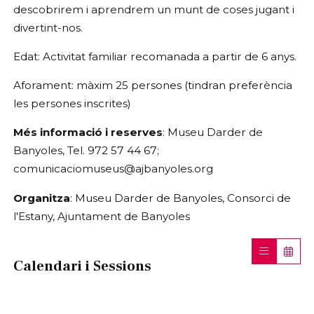
descobrirem i aprendrem un munt de coses jugant i
divertint-nos.
Edat: Activitat familiar recomanada a partir de 6 anys.
Aforament: màxim 25 persones (tindran preferència
les persones inscrites)
Més informació i reserves
: Museu Darder de
Banyoles, Tel. 972 57 44 67;
comunicaciomuseus@ajbanyoles.org
Organitza
: Museu Darder de Banyoles, Consorci de
l'Estany, Ajuntament de Banyoles
Calendari i Sessions