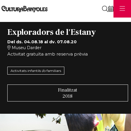
Cerca
Exploradors de l'Estany
Del ds. 04.08.18
al dv. 07.08.20
Museu Darder
Activitat gratuïta amb reserva prèvia
Activitats infantils i/o familiars
Finalitzat
2018