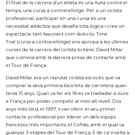
El final de la carrera d’un atleta és una lluita contra el
temps, una cursa a contrarellotge. Per a un ciclista
professional, participar en una cursa és una
necessitat addictiva que desafia tota lògica i crea un
espectacle tant fascinant com dolorós. Time
Trial (cursa a contrarellotge) ens apropa a les últimes
curses de la carrera del ciclista britànic David Millar
que culmina amb la darrera presa de contacte amb
el Tour de França.
David Millar era un reputat ciclista escocès que va
comprar la seva primera bicicleta de carretera quan
tenia 15 anys. Quan va fer els 18 es va traslladar a viure
a França per poder competir al més alt nivell. Dos
anys més tard, el 1997, li van oferir el seu primer
contacte professional per liderar un dels equips
francesos més importants, el Cofidis, amb el qual va
guanyar 3 etapes del Tour de França, 5 de La Vuelta a