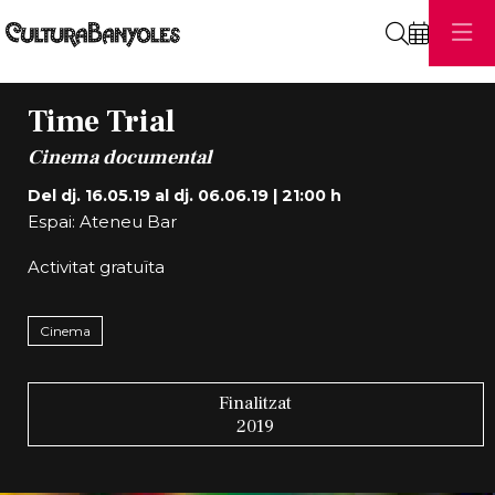
Cerca
Time Trial
Cinema documental
Del dj. 16.05.19
al dj. 06.06.19
|
21:00 h
Espai: Ateneu Bar
Activitat gratuïta
Cinema
Finalitzat
2019