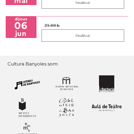
mai
Finalitzat
dijous
06
21:00 h
jun
Finalitzat
Cultura Banyoles som: