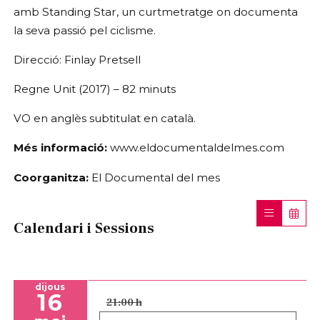
amb Standing Star, un curtmetratge on documenta
la seva passió pel ciclisme.
Direcció: Finlay Pretsell
Regne Unit (2017) – 82 minuts
VO en anglès subtitulat en català.
Més informació:
www.eldocumentaldelmes.com
Coorganitza:
El Documental del mes
Calendari i Sessions
dijous
16
21:00 h