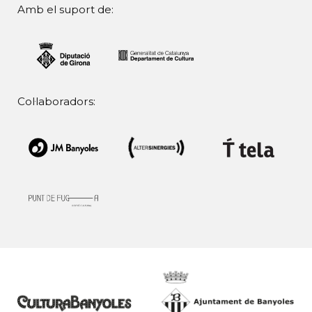
Amb el suport de:
Col·laboradors: