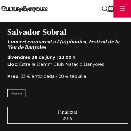
Cerca
Salvador Sobral
Concert emmarcat a l'(a)phònica, Festival de la
Veu de Banyoles
divendres 28 de juny
|
23:00 h
Lloc
: Estrella Damm Club Natació Banyoles
Preu
: 23 € anticipada / 28 € taquilla
Música
Finalitzat
2019