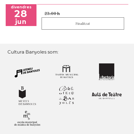
divendres
28
23:00 h
jun
Finalitzat
Cultura Banyoles som: