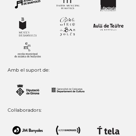
Amb el suport de:
Col·laboradors: