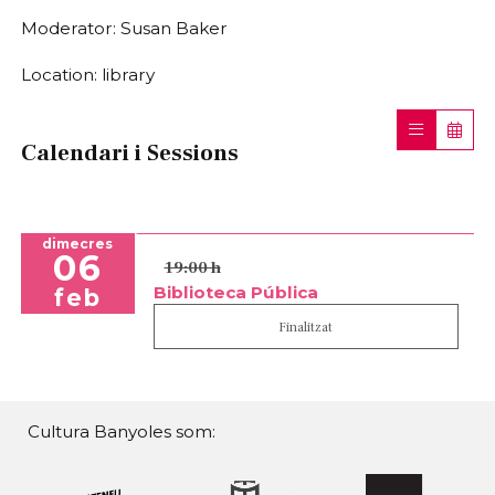
Moderator: Susan Baker
Location: library
Calendari i Sessions
dimecres
06
19:00 h
Biblioteca Pública
feb
Finalitzat
Cultura Banyoles som: