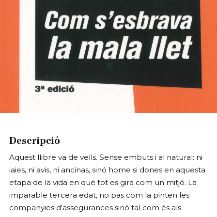
Diapositiva 1 de 1
Descripció
Aquest llibre va de vells. Sense embuts i al natural: ni
iaies, ni avis, ni ancinas, sinó home si dones en aquesta
etapa de la vida en què tot es gira com un mitjó. La
imparable tercera edat, no pas com la pinten les
companyies d'assegurances sinó tal com és als