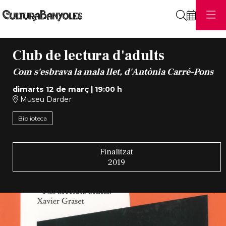
Cerca
Club de lectura d'adults
Com s'esbrava la mala llet, d'Antònia Carré-Pons
dimarts 12 de març
|
19:00 h
Museu Darder
Biblioteca
Finalitzat
2019