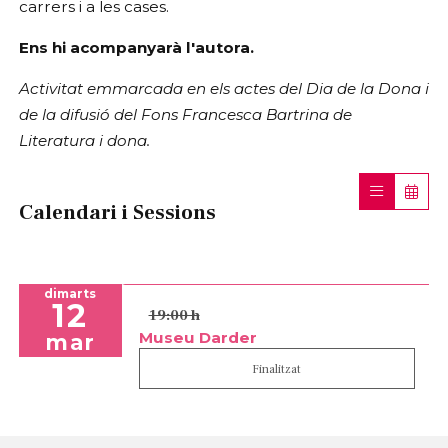
carrers i a les cases.
Ens hi acompanyarà l'autora.
Activitat emmarcada en els actes del Dia de la Dona i
de la difusió del Fons Francesca Bartrina de
Literatura i dona.
Calendari i Sessions
dimarts
12
19:00 h
Museu Darder
mar
Finalitzat