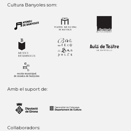
Cultura Banyoles som:
Amb el suport de:
Col·laboradors: