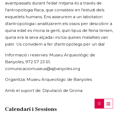
avantpassats durant l'edat mitjana és a través de
l'antropologia física, que consisteix en l'estudi dels
esquelets humans. Ens asseurem a un labotatori
d'antropologia i analitzarem els ossos per descobrir a
quina edat es moria la gent, quin tipus de feina tenien,
quina era la seva alçada i inclús quines malalties van
patir. Us convidem a fer d'antropòlegs per un dia!
Informació i reserves: Museu Arqueològic de
Banyoles, 972 57 23 61;
comunicaciomuseus@ajbanyoles.org
Organitza: Museu Arqueològic de Banyoles
Amb el suport de: Diputació de Girona
Calendari i Sessions