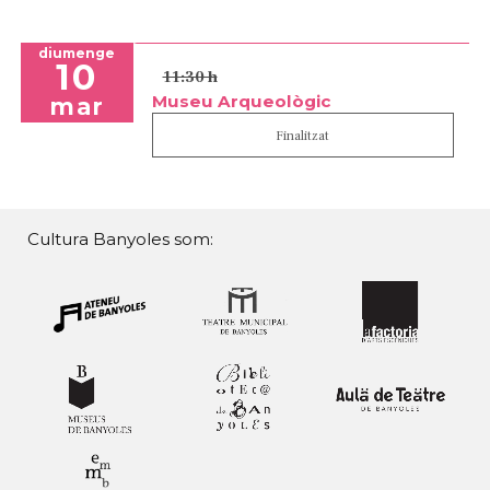
diumenge
10
11:30 h
Museu Arqueològic
mar
Finalitzat
Cultura Banyoles som: