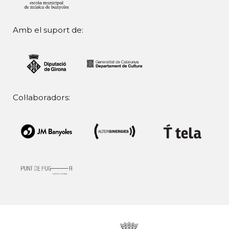
Amb el suport de:
Col·laboradors: