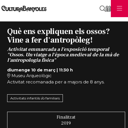
Cerca
Què ens expliquen els ossos?
Vine a fer d'antropòleg!
Activitat emmarcada a l'exposició temporal
"Ossos. Un viatge a l'època medieval de la mà de
l'antropologia física"
diumenge 10 de març
|
11:30 h
Museu Arqueològic
Activitat recomanada per a majors de 8 anys.
Activitats infantils i/o familiars
Finalitzat
2019