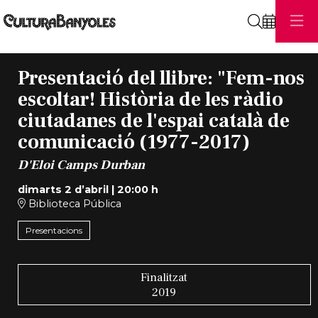
Cerca
Presentació del llibre: "Fem-nos
escoltar! Història de les ràdio
ciutadanes de l'espai català de
comunicació (1977-2017)
D'Eloi Camps Durban
dimarts 2 d’abril
|
20:00 h
Biblioteca Pública
Presentacions
Finalitzat
2019