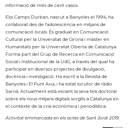
informació de més de cent casos.
Eloi Camps Durban, nascut a Banyoles el 1994, ha
col·laborat des de l'adolescència en mitjans de
comunicació locals. És graduat en Comunicació
Cultural per la Universitat de Girona i màster en
Humanitats per la Universitat Oberta de Catalunya.
Forma part del Grup de Recerca en Comunicació
Social i Institucional de la UdG, a través del qual ha
participat en diversos projectes de divulgació,
docència i investigació. Ha escrit a la Revista de
Banyoles i El Punt Avui, i ha estat locutor de ràdio
Sarrià. Actualment està iniciant la seva tesi doctoral
sobre els nous mitjans digitals sorgits a Catalunya en
el contexte de la crisi econòmica i periodística.
Activitat emmarcada en els actes de Sant Jordi 2019.