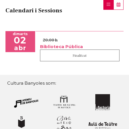
Calendari i Sessions
dimarts
02
20:00 h
Biblioteca Pública
abr
Finalitzat
Cultura Banyoles som: