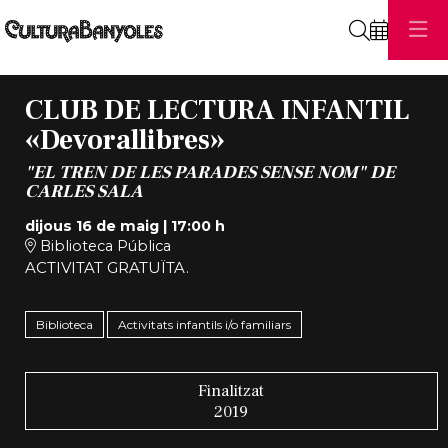
Cerca
CLUB DE LECTURA INFANTIL
«Devorallibres»
"EL TREN DE LES PARADES SENSE NOM" DE
CARLES SALA
dijous 16 de maig
|
17:00 h
Biblioteca Pública
ACTIVITAT GRATUÏTA.
Biblioteca
Activitats infantils i/o familiars
Finalitzat
2019