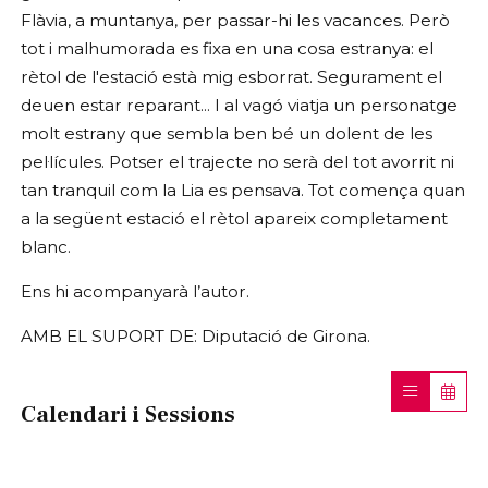
Flàvia, a muntanya, per passar-hi les vacances. Però
tot i malhumorada es fixa en una cosa estranya: el
rètol de l'estació està mig esborrat. Segurament el
deuen estar reparant... I al vagó viatja un personatge
molt estrany que sembla ben bé un dolent de les
pel·lícules. Potser el trajecte no serà del tot avorrit ni
tan tranquil com la Lia es pensava. Tot comença quan
a la següent estació el rètol apareix completament
blanc.
Ens hi acompanyarà l’autor.
AMB EL SUPORT DE: Diputació de Girona.
Calendari i Sessions