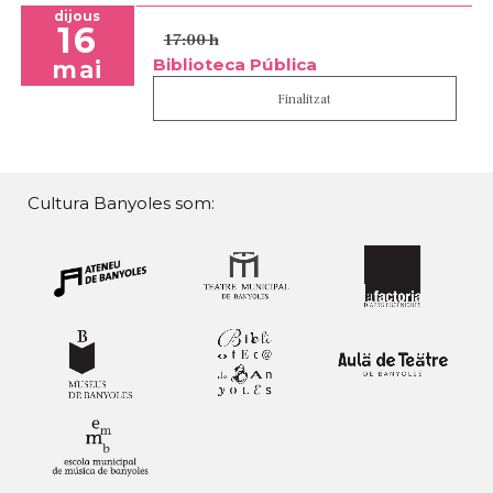
dijous
16
17:00 h
Biblioteca Pública
mai
Finalitzat
Cultura Banyoles som: