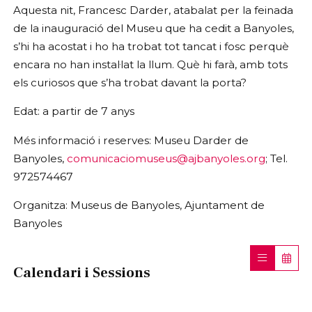
Aquesta nit, Francesc Darder, atabalat per la feinada
de la inauguració del Museu que ha cedit a Banyoles,
s’hi ha acostat i ho ha trobat tot tancat i fosc perquè
encara no han instal·lat la llum. Què hi farà, amb tots
els curiosos que s’ha trobat davant la porta?
Edat: a partir de 7 anys
Més informació i reserves: Museu Darder de
Banyoles,
comunicaciomuseus@ajbanyoles.org
; Tel.
972574467
Organitza: Museus de Banyoles, Ajuntament de
Banyoles
Calendari i Sessions