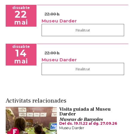
dissabte
22
22:00 h
Museu Darder
mai
Finalitzat
dissabte
14
22:00 h
Museu Darder
mai
Finalitzat
Activitats relacionades
Visita guiada al Museu
Darder
Museus de Banyoles
Del ds. 19.11.22
al dg. 27.09.26
Museu Darder