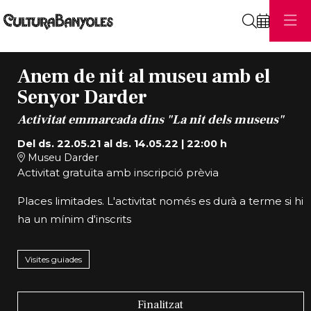
Cerca
Anem de nit al museu amb el
Senyor Darder
Activitat emmarcada dins "La nit dels museus"
Del ds. 22.05.21
al ds. 14.05.22
|
22:00 h
Museu Darder
Activitat gratuïta amb inscripció prèvia
Places limitades. L'activitat només es durà a terme si hi
ha un mínim d'inscrits
Visites guiades
Finalitzat