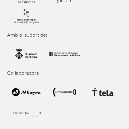
Amb el suport de:
Col·laboradors: