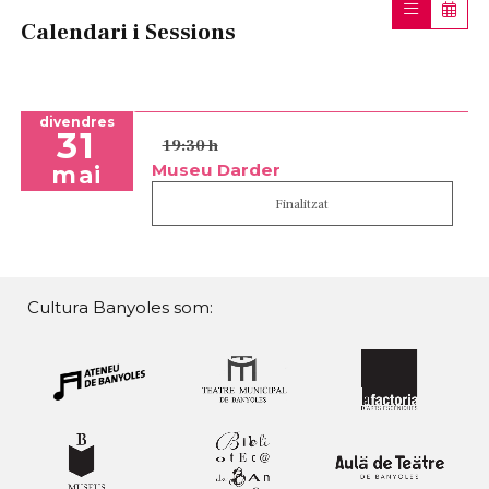
Calendari i Sessions
divendres
31
19:30 h
Museu Darder
mai
Finalitzat
Cultura Banyoles som: