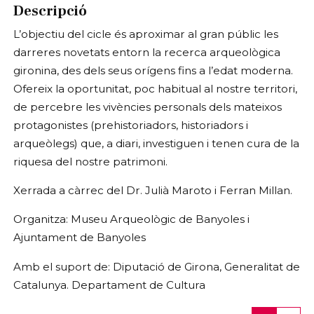
Descripció
L’objectiu del cicle és aproximar al gran públic les
darreres novetats entorn la recerca arqueològica
gironina, des dels seus orígens fins a l’edat moderna.
Ofereix la oportunitat, poc habitual al nostre territori,
de percebre les vivències personals dels mateixos
protagonistes (prehistoriadors, historiadors i
arqueòlegs) que, a diari, investiguen i tenen cura de la
riquesa del nostre patrimoni.
Xerrada a càrrec del Dr. Julià Maroto i Ferran Millan.
Organitza: Museu Arqueològic de Banyoles i
Ajuntament de Banyoles
Amb el suport de: Diputació de Girona, Generalitat de
Catalunya. Departament de Cultura