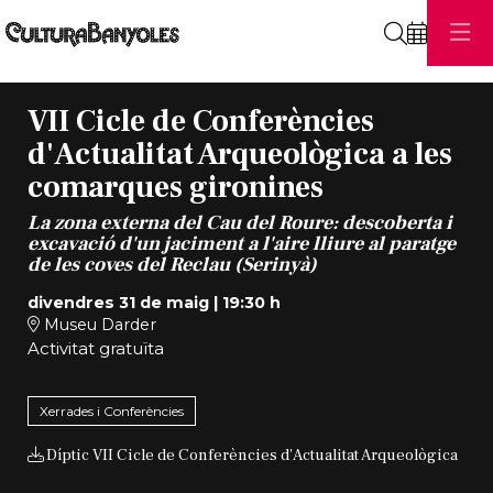
Cerca
VII Cicle de Conferències
d'Actualitat Arqueològica a les
comarques gironines
La zona externa del Cau del Roure: descoberta i
excavació d'un jaciment a l'aire lliure al paratge
de les coves del Reclau (Serinyà)
divendres 31 de maig
|
19:30 h
Museu Darder
Activitat gratuïta
Xerrades i Conferències
Díptic VII Cicle de Conferències d'Actualitat Arqueològica