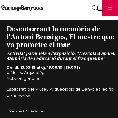
Cerca
Desenterrant la memòria de
l'Antoni Benaiges, El mestre que
va prometre el mar
Activitat paral·lela a l'exposició: "L'escola d'abans.
Memòria de l'educació durant el franquisme"
Del dl. 13.05.19
al dj. 13.06.19
|
19:00 h
Museu Arqueològic
Activitat gratuïta
Espai: Pati del Museu Arqueològic de Banyoles (edifici
Pia Almoina)
Xerrades i Conferències