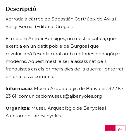
Descripció
Xerrada a càrrec de Sebastián Gertrúdix de Avila i
Sergi Bernal (Editorial Gregal).
El mestre Antoni Benaiges, un mestre català, que
exercia en un petit poble de Burgos i que
revolucionà l’escola rural amb mètodes pedagògics
moderns. Aquest mestre seria assassinat pels
franquistes en els primers dies de la guerra i enterrat
en una fossa comuna.
Informació
: Museu Arqueològic de Banyoles, 972 57
23 61; comunicaciomuseus@ajbanyoles.org
Organitza
: Museu Arqueològic de Banyoles i
Ajuntament de Banyoles