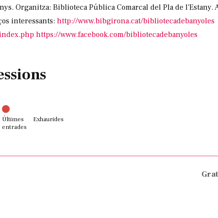
nys. Organitza: Biblioteca Pública Comarcal del Pla de l'Estany. 
ços interessants:
http://www.bibgirona.cat/bibliotecadebanyoles
/index.php
https://www.facebook.com/bibliotecadebanyoles
essions
Últimes
Exhaurides
entrades
Grat