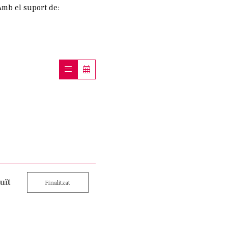
Amb el suport de:
uït
Finalitzat