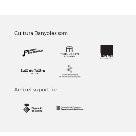
Cultura Banyoles som:
Amb el suport de: