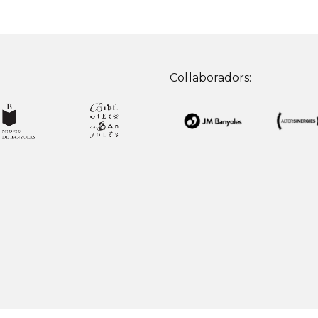
Col·laboradors: