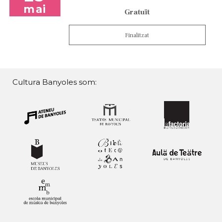
mai
Gratuït
Finalitzat
Cultura Banyoles som: