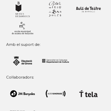
Amb el suport de:
Col·laboradors: