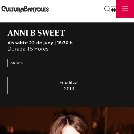
Cerca
ANNI B SWEET
dissabte 22 de juny
|
18:30 h
Durada:
1,5 Hores
Música
Finalitzat
2013