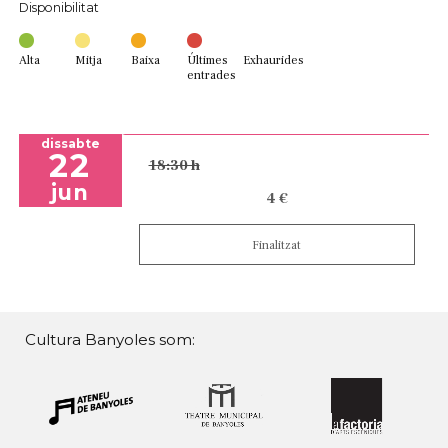
Disponibilitat
Alta
Mitja
Baixa
Últimes
Exhaurides
entrades
dissabte
22
18:30 h
jun
4 €
Finalitzat
Cultura Banyoles som: