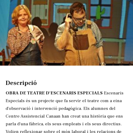
Diapositiva 1 de 1
Descripció
OBRA DE TEATRE D'ESCENARIS ESPECIALS
Escenaris
Especials és un projecte que fa servir el teatre com a eina
d'observació i intervenció pedagògica. Els alumnes del
Centre Assistencial Canaan han creat una història que ens
parla d'una fàbrica, els seus empleats i els seus directius.
Volien reflexionar sobre el món laboral i les relacions de