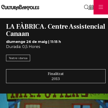
Cerca
LA FÀBRICA. Centre Assistencial
Canaan
diumenge 26 de maig
|
11:15 h
Durada:
0,5 Hores
Teatre i dansa
Finalitzat
2013