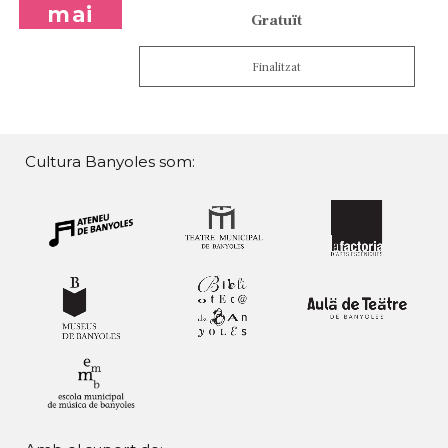
mai
Gratuït
Finalitzat
Cultura Banyoles som: