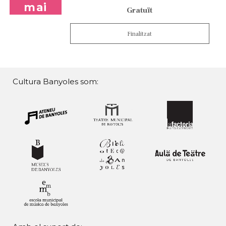
mai
Gratuït
Finalitzat
Cultura Banyoles som: