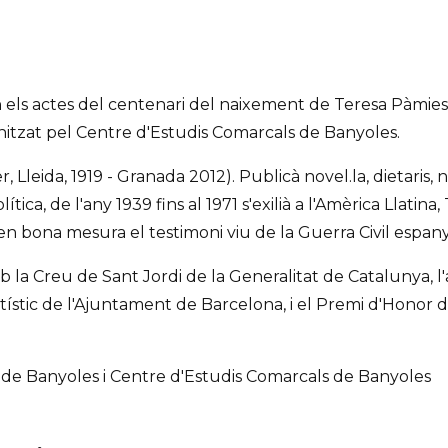
 els actes del centenari del naixement de Teresa Pàmies
ganitzat pel Centre d'Estudis Comarcals de Banyoles.
Lleida, 1919 - Granada 2012). Publicà novel.la, dietaris, nar
ítica, de l'any 1939 fins al 1971 s'exilià a l'Amèrica Llatina
en bona mesura el testimoni viu de la Guerra Civil espanyol
 la Creu de Sant Jordi de la Generalitat de Catalunya, l
tístic de l'Ajuntament de Barcelona, i el Premi d'Honor d
de Banyoles i Centre d'Estudis Comarcals de Banyoles