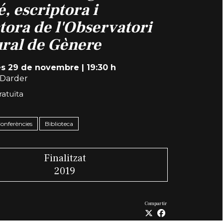
, escriptora i
tora de l'Observatori
ural de Gènere
es 29 de novembre
|
19:30 h
Darder
ratuïta
Conferències
Biblioteca
Finalitzat
2019
Compartir