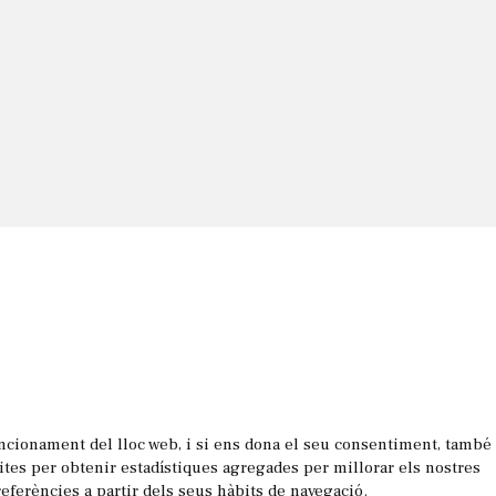
uncionament del lloc web, i si ens dona el seu consentiment, també
les
sites per obtenir estadístiques agregades per millorar els nostres
referències a partir dels seus hàbits de navegació.