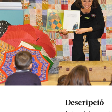
Diapositiva 1 de 1
Descripció