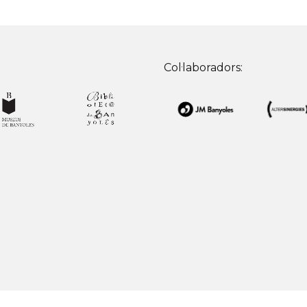
Col·laboradors: