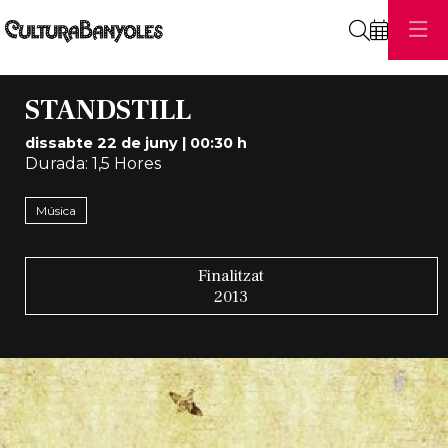
Cerca
STANDSTILL
dissabte 22 de juny
|
00:30 h
Durada:
1,5 Hores
Música
Finalitzat
2013