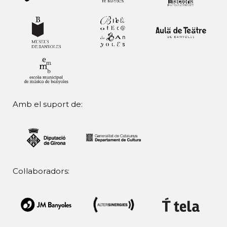
Amb el suport de:
Col·laboradors: