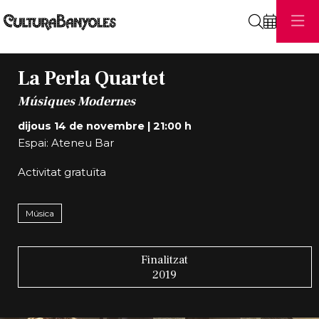
Cerca
La Perla Quartet
Músiques Modernes
dijous 14 de novembre
|
21:00 h
Espai: Ateneu Bar
Activitat gratuïta
Música
Finalitzat
2019