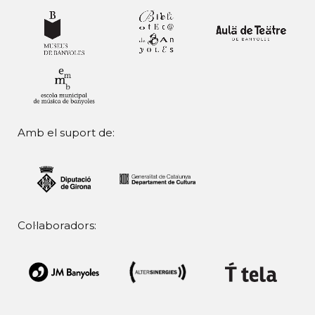
Amb el suport de:
Col·laboradors: