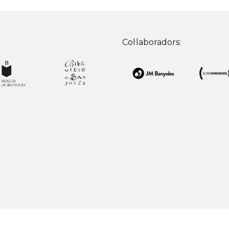
Col·laboradors: