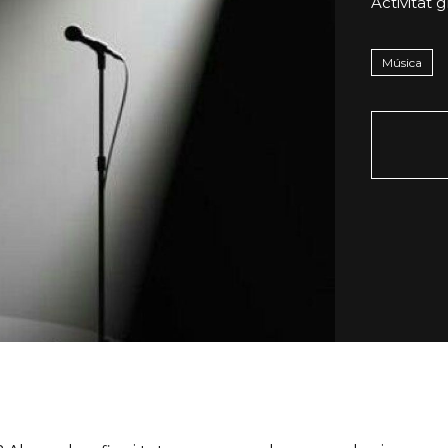
Activitat g
Música