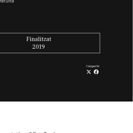
ratuïta
Finalitzat
2019
Compartir