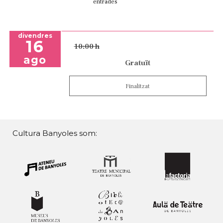
entrades
divendres
16
10:00 h
ago
Gratuït
Finalitzat
Cultura Banyoles som: