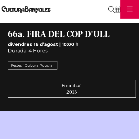
Cerca
66a. FIRA DEL COP D'ULL
divendres 16 d’agost
|
10:00 h
Durada:
4 Hores
Festes i Cultura Popular
Finalitzat
2013