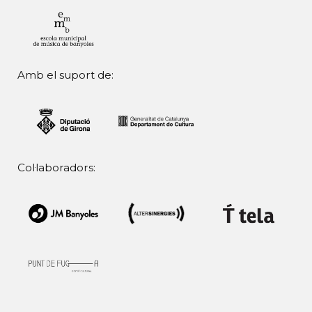
Amb el suport de:
Col·laboradors: