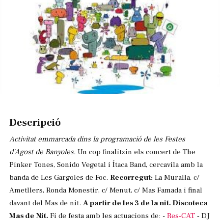
Diapositiva 1 de 1
Descripció
Activitat emmarcada dins la programació de les Festes
d'Agost de Banyoles.
Un cop finalitzin els concert de The
Pinker Tones, Sonido Vegetal i Ítaca Band, cercavila amb la
banda de Les Gargoles de Foc.
Recorregut:
La Muralla, c/
Ametllers, Ronda Monestir, c/ Menut, c/ Mas Famada i final
davant del Mas de nit.
A partir de les 3 de la nit. Discoteca
Mas de Nit.
Fi de festa amb les actuacions de: -
Res-CAT
- DJ