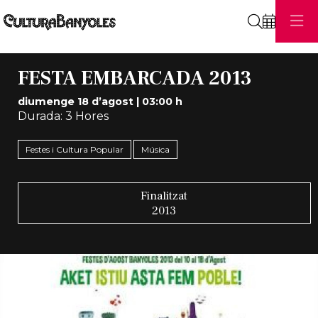
Cerca
FESTA EMBARCADA 2013
diumenge 18 d’agost
|
03:00 h
Durada:
3 Hores
Festes i Cultura Popular
Música
Finalitzat
2013