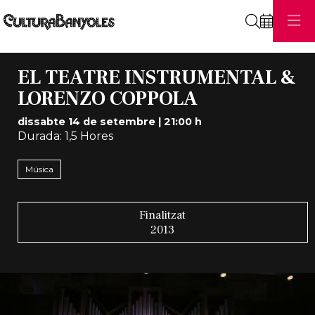
Cerca
EL TEATRE INSTRUMENTAL &
LORENZO COPPOLA
dissabte 14 de setembre
|
21:00 h
Durada:
1,5 Hores
Música
Finalitzat
2013