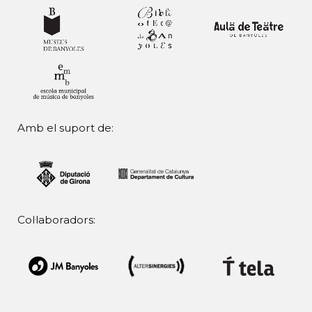
Amb el suport de:
Col·laboradors: