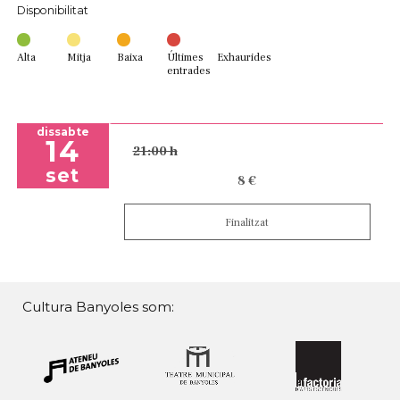
Disponibilitat
Alta
Mitja
Baixa
Últimes
Exhaurides
entrades
dissabte
14
21:00 h
set
8 €
Finalitzat
Cultura Banyoles som: