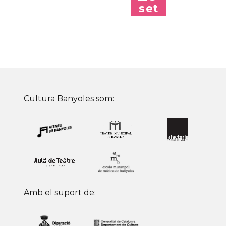
set
Cultura Banyoles som:
Amb el suport de: