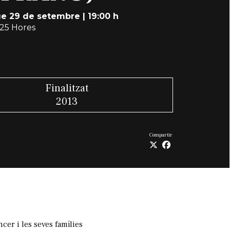
e 29 de setembre
|
19:00 h
,25 Hores
Finalitzat
2013
Compartir
cer i les seves famílies