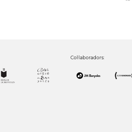
Col·laboradors: