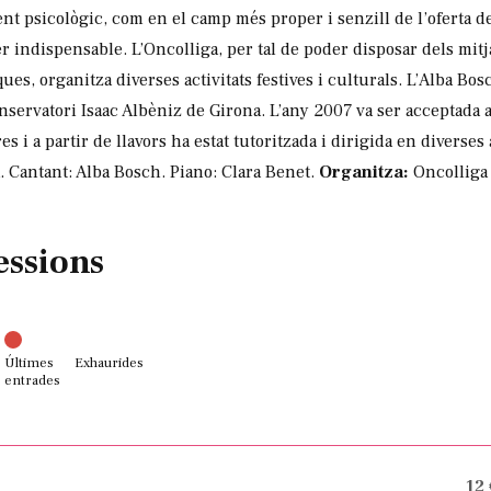
t psicològic, com en el camp més proper i senzill de l’oferta de
r indispensable. L’Oncolliga, per tal de poder disposar dels mit
ues, organitza diverses activitats festives i culturals. L’Alba B
nservatori Isaac Albèniz de Girona. L’any 2007 va ser acceptada a
i a partir de llavors ha estat tutoritzada i dirigida en diverse
a. Cantant: Alba Bosch. Piano: Clara Benet.
Organitza:
Oncolliga
essions
Últimes
Exhaurides
entrades
12