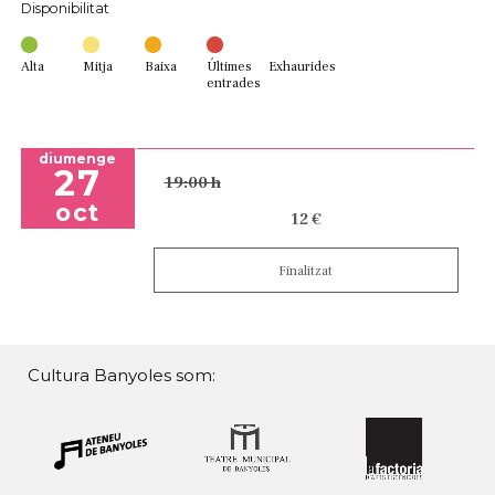
Disponibilitat
Alta
Mitja
Baixa
Últimes
Exhaurides
entrades
diumenge
27
19:00 h
oct
12 €
Finalitzat
Cultura Banyoles som: