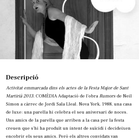
Diapositiva 1 de 1
Descripció
Activitat emmarcada dins els actes de la Festa Major de Sant
Martirià 2013.
COMÈDIA Adaptació de l'obra
Rumors
de Neil
Simon a càrrec de Jordi Sala Lleal. Nova York, 1988, una casa
de luxe: una parella hi celebra el seu aniversari de noces.
Uns amics de la parella que arriben a la casa per la festa
creuen que s’hi ha produït un intent de suïcidi i decideixen
encobrir els seus amics. Però els altres convidats van