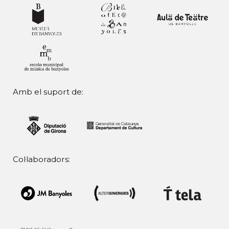
Amb el suport de:
Col·laboradors: