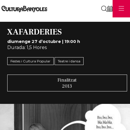
Cerca
XAFARDERIES
diumenge 27 d’octubre
|
19:00 h
Durada:
1,5 Hores
Festes i Cultura Popular
Teatre i dansa
Finalitzat
2013