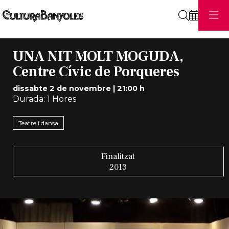
Cerca
UNA NIT MOLT MOGUDA,
Centre Cívic de Porqueres
dissabte 2 de novembre
|
21:00 h
Durada:
1 Hores
Teatre i dansa
Finalitzat
2013