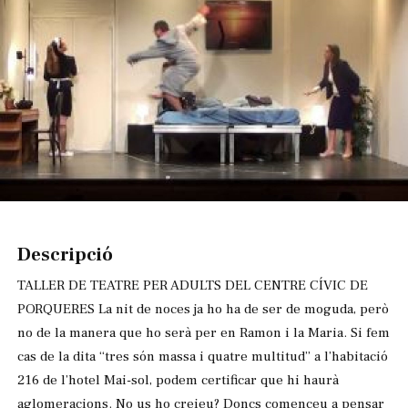
Diapositiva 1 de 1
Descripció
TALLER DE TEATRE PER ADULTS DEL CENTRE CÍVIC DE
PORQUERES La nit de noces ja ho ha de ser de moguda, però
no de la manera que ho serà per en Ramon i la Maria. Si fem
cas de la dita “tres són massa i quatre multitud” a l’habitació
216 de l’hotel Mai-sol, podem certificar que hi haurà
aglomeracions. No us ho creieu? Doncs comenceu a pensar