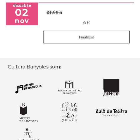
dissabte
02
21:00 h
nov
6 €
Finalitzat
Cultura Banyoles som: