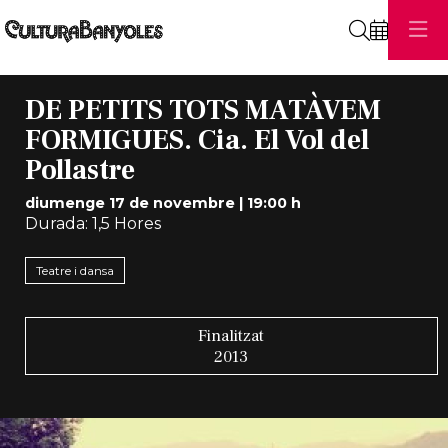
Cerca
DE PETITS TOTS MATÀVEM
FORMIGUES. Cia. El Vol del
Pollastre
diumenge 17 de novembre
|
19:00 h
Durada:
1,5 Hores
Teatre i dansa
Finalitzat
2013