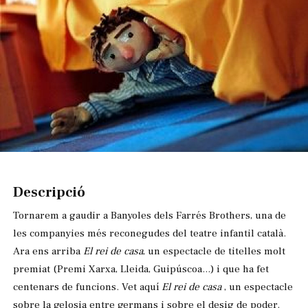
Diapositiva 1 de 1
Descripció
Tornarem a gaudir a Banyoles dels Farrés Brothers, una de
les companyies més reconegudes del teatre infantil català.
Ara ens arriba
El rei de casa
, un espectacle de titelles molt
premiat (Premi Xarxa, Lleida, Guipúscoa...) i que ha fet
centenars de funcions. Vet aquí
El rei de casa
, un espectacle
sobre la gelosia entre germans i sobre el desig de poder.