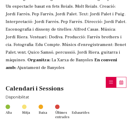
Un espectacle basat en fets Reials. Molt Reials. Creació:
Jordi Farrés, Pep Farrés, Jordi Palet. Text: Jordi Palet i Puig.
Interpretació: Jordi Farrés, Pep Farrés. Direcció: Jordi Palet.
Escenografía i disseny de titelles: Alfred Casas. Música:
Jordi Riera. Vestuari: Dodiva. Producció: Farrés brothers i
cia. Fotografia: Edu Compte. Músics d'enregistrament: Benet
Palet, vent, Quico Samsó, percussió, Jordi Riera, guitarra i
màquines.
Organitza:
La Xarxa de Banyoles
En conveni
amb:
Ajuntament de Banyoles
Calendari i Sessions
Disponibilitat
Alta
Mitja
Baixa
Últimes
Exhaurides
entrades