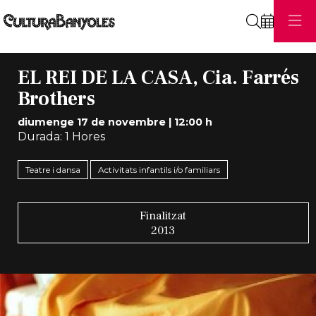
Cerca
EL REI DE LA CASA, Cia. Farrés
Brothers
diumenge 17 de novembre
|
12:00 h
Durada:
1 Hores
Teatre i dansa
Activitats infantils i/o familiars
Finalitzat
2013