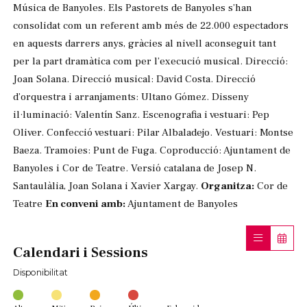
Música de Banyoles. Els Pastorets de Banyoles s’han
consolidat com un referent amb més de 22.000 espectadors
en aquests darrers anys, gràcies al nivell aconseguit tant
per la part dramàtica com per l’execució musical. Direcció:
Joan Solana. Direcció musical: David Costa. Direcció
d’orquestra i arranjaments: Ultano Gómez. Disseny
il·luminació: Valentín Sanz. Escenografia i vestuari: Pep
Oliver. Confecció vestuari: Pilar Albaladejo. Vestuari: Montse
Baeza. Tramoies: Punt de Fuga. Coproducció: Ajuntament de
Banyoles i Cor de Teatre. Versió catalana de Josep N.
Santaulàlia, Joan Solana i Xavier Xargay.
Organitza:
Cor de
Teatre
En conveni amb:
Ajuntament de Banyoles
Calendari i Sessions
Disponibilitat