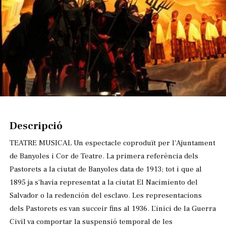
Diapositiva 1 de 1
Descripció
TEATRE MUSICAL Un espectacle coproduït per l'Ajuntament
de Banyoles i Cor de Teatre. La primera referència dels
Pastorets a la ciutat de Banyoles data de 1913; tot i que al
1895 ja s'havia representat a la ciutat El Nacimiento del
Salvador o la redención del esclavo. Les representacions
dels Pastorets es van succeir fins al 1936. L’inici de la Guerra
Civil va comportar la suspensió temporal de les