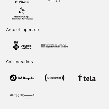
Amb el suport de:
Col·laboradors: