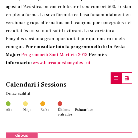
agost a l'Acústica, on van celebrar el seu concert 500, i estan
en plena forma. La seva fórmula es basa fonamentalment en
versionar grups alternatius amb cançons poc conegudes i el
resultat és un so molt sòlid i vibrant. La seva visita a
Banyoles serà una gran oportunitat per qui encara no els
conegui.
Per consultar tota la programació de la Festa
Major:
Programació Sant Martirià 2013
Per més
informació:
www.barraquesbanyoles.cat
Calendari i Sessions
Disponibilitat
Alta
Mitja
Baixa
Últimes
Exhaurides
entrades
dijous