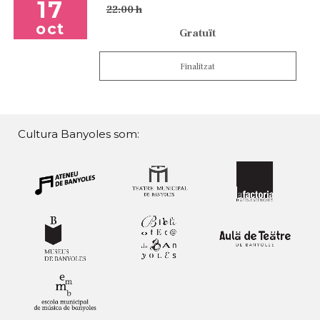
17
22:00 h
oct
Gratuït
Finalitzat
Cultura Banyoles som: