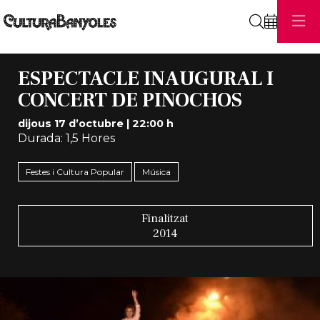
Cerca
ESPECTACLE INAUGURAL I
CONCERT DE PINOCHOS
dijous 17 d’octubre
|
22:00 h
Durada:
1,5 Hores
Festes i Cultura Popular
Música
Finalitzat
2014