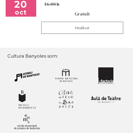
20
16:00 h
oct
Gratuït
Finalitzat
Cultura Banyoles som: