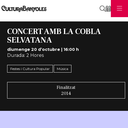
Cerca
CONCERT AMB LA COBLA
SELVATANA
diumenge 20 d’octubre
|
16:00 h
Durada:
2 Hores
Festes i Cultura Popular
Música
Finalitzat
2014